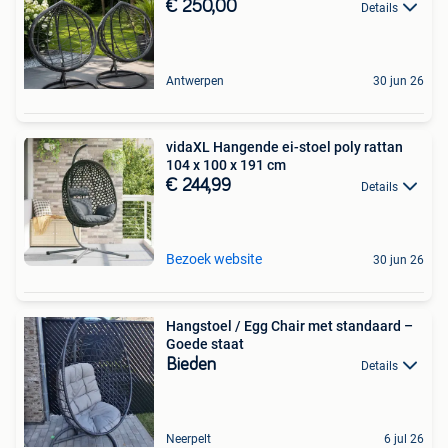
€ 250,00
Details
Antwerpen
30 jun 26
vidaXL Hangende ei-stoel poly rattan
104 x 100 x 191 cm
€ 244,99
Details
Bezoek website
30 jun 26
Hangstoel / Egg Chair met standaard –
Goede staat
Bieden
Details
Neerpelt
6 jul 26