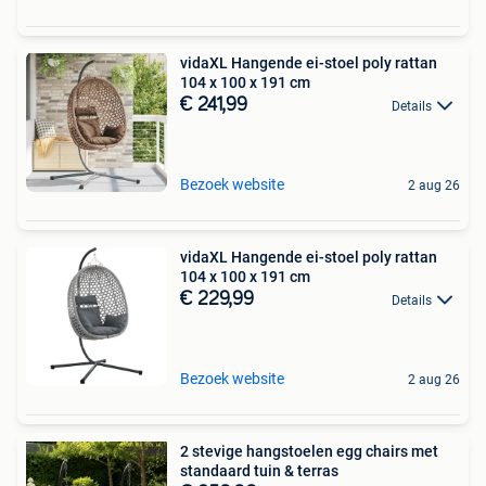
vidaXL Hangende ei-stoel poly rattan
104 x 100 x 191 cm
€ 241,99
Details
Bezoek website
2 aug 26
vidaXL Hangende ei-stoel poly rattan
104 x 100 x 191 cm
€ 229,99
Details
Bezoek website
2 aug 26
2 stevige hangstoelen egg chairs met
standaard tuin & terras