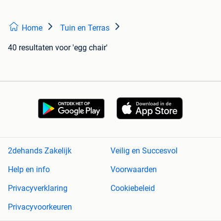
Home
Tuin en Terras
40 resultaten
voor 'egg chair'
2dehands Zakelijk
Veilig en Succesvol
Help en info
Voorwaarden
Privacyverklaring
Cookiebeleid
Privacyvoorkeuren