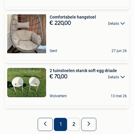
Comfortabele hangstoel
€ 220,00
Details
Gent
27 jun 26
2 tuinstoelen starck soft egg driade
€ 70,00
Details
Wolvertem
13 mei 26
1
2