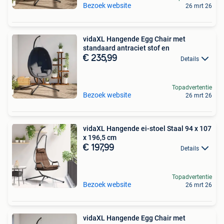
Bezoek website
26 mrt 26
vidaXL Hangende Egg Chair met
standaard antraciet stof en
€ 235,99
Details
Topadvertentie
Bezoek website
26 mrt 26
vidaXL Hangende ei-stoel Staal 94 x 107
x 196,5 cm
€ 197,99
Details
Topadvertentie
Bezoek website
26 mrt 26
vidaXL Hangende Egg Chair met