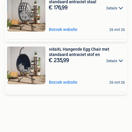
standaard antraciet staal
€ 176,99
Details
Bezoek website
26 mrt 26
vidaXL Hangende Egg Chair met
standaard antraciet stof en
€ 235,99
Details
Bezoek website
26 mrt 26