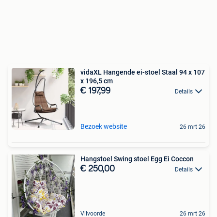
vidaXL Hangende ei-stoel Staal 94 x 107
x 196,5 cm
€ 197,99
Details
Bezoek website
26 mrt 26
Hangstoel Swing stoel Egg Ei Coccon
€ 250,00
Details
Vilvoorde
26 mrt 26