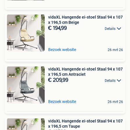
vidaXL Hangende ei-stoel Staal 94 x 107
x 196,5 cm Beige
€ 194,99
Details
Bezoek website
26 mrt 26
vidaXL Hangende ei-stoel Staal 94 x 107
x 196,5 cm Antraciet
€ 209,99
Details
Bezoek website
26 mrt 26
vidaXL Hangende ei-stoel Staal 94 x 107
x 196,5 cm Taupe