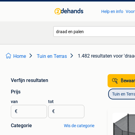
Help en info
Voor
1.482 resultaten
voor 'draa
Home
Tuin en Terras
Verfijn resultaten
Bewaar
Prijs
Tuin en Terr
van
tot
€
€
Categorie
Wis de categorie