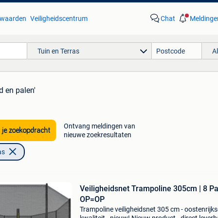
waarden
Veiligheidscentrum
Chat
Meldinge
Tuin en Terras
A
d en palen'
Ontvang meldingen van
 je zoekopdracht
nieuwe zoekresultaten
as
Veiligheidsnet Trampoline 305cm | 8 Pa
OP=OP
Trampoline veiligheidsnet 305 cm - oostenrijks