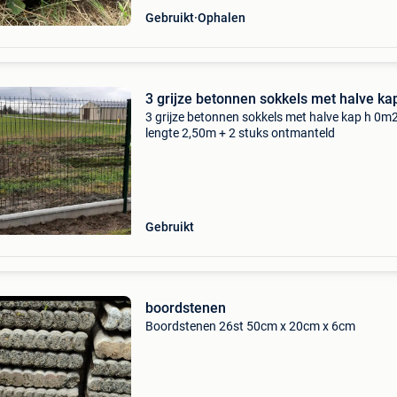
Gebruikt
Ophalen
3 grijze betonnen sokkels met halve ka
3 grijze betonnen sokkels met halve kap h 0m
lengte 2,50m + 2 stuks ontmanteld
Gebruikt
boordstenen
Boordstenen 26st 50cm x 20cm x 6cm