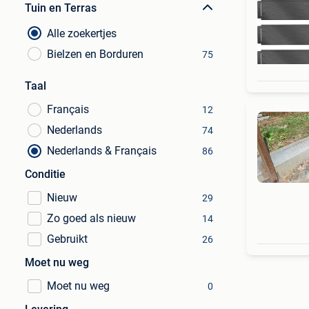
Tuin en Terras
Alle zoekertjes
Bielzen en Borduren
75
Taal
Français
12
Nederlands
74
Nederlands & Français
86
Conditie
Nieuw
29
Zo goed als nieuw
14
Gebruikt
26
Moet nu weg
Moet nu weg
0