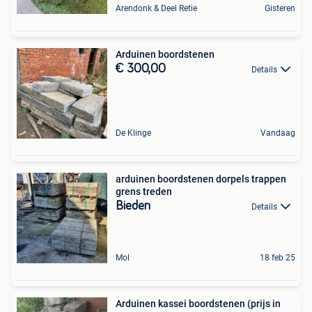
Arendonk & Deel Retie
Gisteren
Arduinen boordstenen
€ 300,00
Details
De Klinge
Vandaag
arduinen boordstenen dorpels trappen
grens treden
Bieden
Details
Mol
18 feb 25
Arduinen kassei boordstenen (prijs in