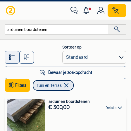
Tuin en Terras
Sorteer op
Alle afstanden…
Bewaar je zoekopdracht
Filters
Tuin en Terras
arduinen boordstenen
€ 300,00
Details