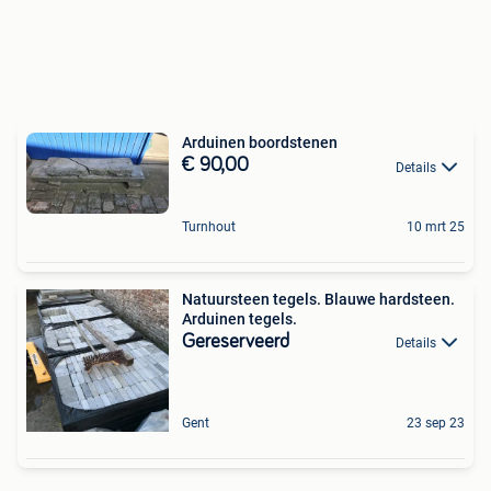
Arduinen boordstenen
€ 90,00
Details
Turnhout
10 mrt 25
Natuursteen tegels. Blauwe hardsteen.
Arduinen tegels.
Gereserveerd
Details
Gent
23 sep 23