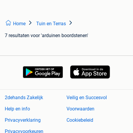
Home
Tuin en Terras
7 resultaten
voor 'arduinen boordstenen'
2dehands Zakelijk
Veilig en Succesvol
Help en info
Voorwaarden
Privacyverklaring
Cookiebeleid
Privacyvoorkeuren