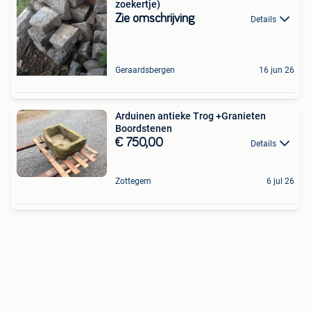
zoekertje)
Zie omschrijving
Details
Geraardsbergen
16 jun 26
Arduinen antieke Trog +Granieten
Boordstenen
€ 750,00
Details
Zottegem
6 jul 26