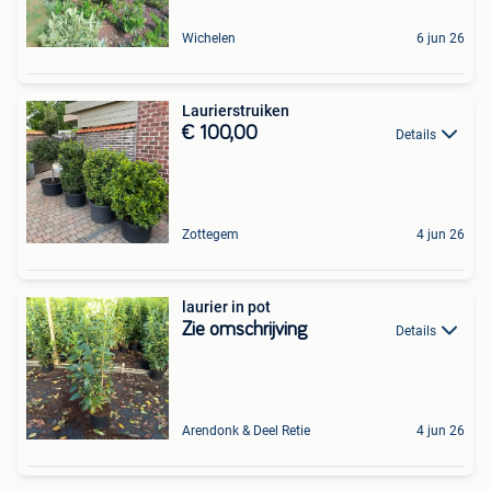
Wichelen
6 jun 26
Laurierstruiken
€ 100,00
Details
Zottegem
4 jun 26
laurier in pot
Zie omschrijving
Details
Arendonk & Deel Retie
4 jun 26