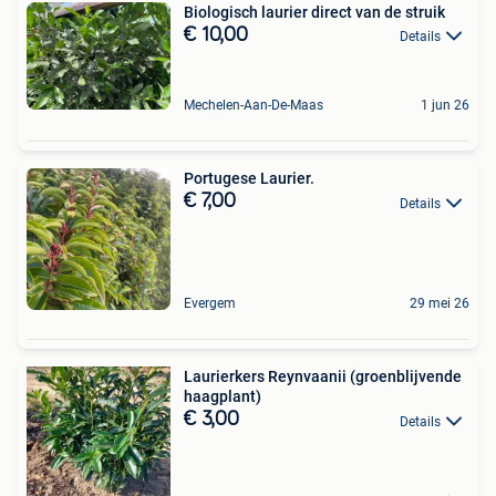
Biologisch laurier direct van de struik
€ 10,00
Details
Mechelen-Aan-De-Maas
1 jun 26
Portugese Laurier.
€ 7,00
Details
Evergem
29 mei 26
Laurierkers Reynvaanii (groenblijvende
haagplant)
€ 3,00
Details