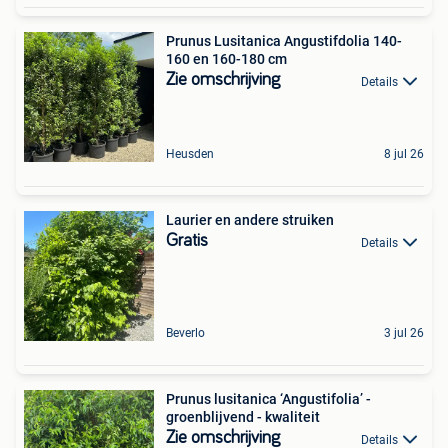
Prunus Lusitanica Angustifdolia 140-
160 en 160-180 cm
Zie omschrijving
Details
Heusden
8 jul 26
Laurier en andere struiken
Gratis
Details
Beverlo
3 jul 26
Prunus lusitanica ‘Angustifolia’ -
groenblijvend - kwaliteit
Zie omschrijving
Details