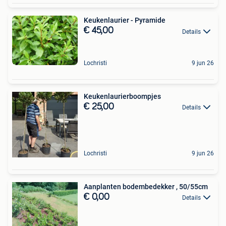
Keukenlaurier - Pyramide
€ 45,00
Details
Lochristi
9 jun 26
Keukenlaurierboompjes
€ 25,00
Details
Lochristi
9 jun 26
Aanplanten bodembedekker , 50/55cm
€ 0,00
Details