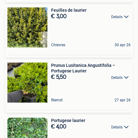
Feuilles de laurier
€ 3,00
Details
Chievres
30 apr 26
Prunus Lusitanica Angustifolia –
Portugese Laurier
€ 5,50
Details
Riemst
27 apr 26
Portugese laurier
€ 4,00
Details