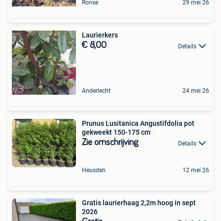
Ronse
29 mei 26
Laurierkers
€ 8,00
Details
Anderlecht
24 mei 26
Prunus Lusitanica Angustifdolia pot
gekweekt 150-175 cm
Zie omschrijving
Details
Heusden
12 mei 26
Gratis laurierhaag 2,2m hoog in sept
2026