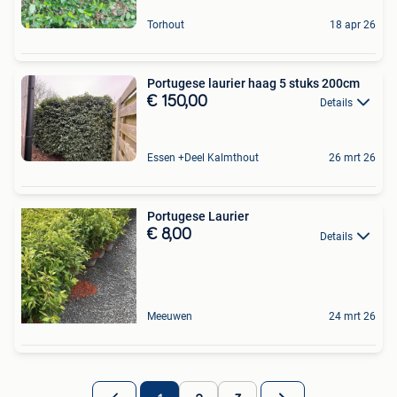
Torhout
18 apr 26
Portugese laurier haag 5 stuks 200cm
€ 150,00
Details
Essen +Deel Kalmthout
26 mrt 26
Portugese Laurier
€ 8,00
Details
Meeuwen
24 mrt 26