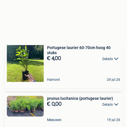
Portugese laurier 60-70cm hoog 40
stuks
€ 4,00
Details
Hamont
24 jul 26
prunus lucitanica (portugese laurier)
€ 0,00
Details
Meeuwen
19 jul 26