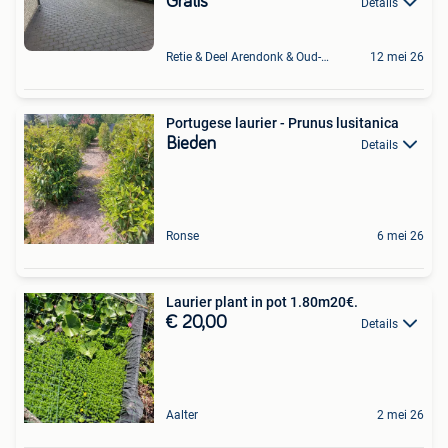
Gratis
Details
Retie & Deel Arendonk & Oud-Turnhout
12 mei 26
Portugese laurier - Prunus lusitanica
Bieden
Details
Ronse
6 mei 26
Laurier plant in pot 1.80m20€.
€ 20,00
Details
Aalter
2 mei 26