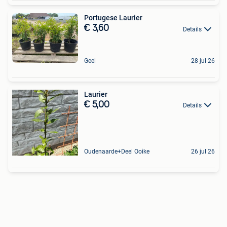
Portugese Laurier
€ 3,60
Details
Geel
28 jul 26
Laurier
€ 5,00
Details
Oudenaarde+Deel Ooike
26 jul 26