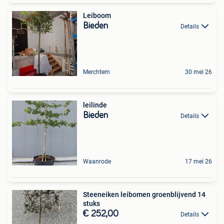
Leiboom
Bieden
Details
Merchtem
30 mei 26
leilinde
Bieden
Details
Waanrode
17 mei 26
Steeneiken leibomen groenblijvend 14
stuks
€ 252,00
Details