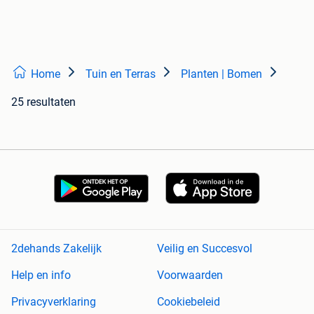
Home
Tuin en Terras
Planten | Bomen
25 resultaten
2dehands Zakelijk
Veilig en Succesvol
Help en info
Voorwaarden
Privacyverklaring
Cookiebeleid