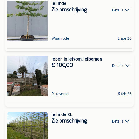
leilinde
Zie omschrijving
Details
Waanrode
2 apr 26
Iepen in leivom, leibomen
€ 100,00
Details
Rijkevorsel
5 feb 26
leilinde XL
Zie omschrijving
Details