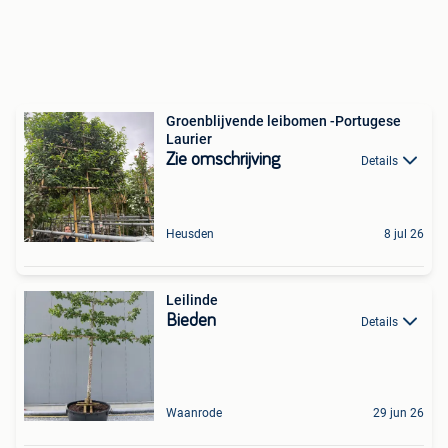
Groenblijvende leibomen -Portugese
Laurier
Zie omschrijving
Details
Heusden
8 jul 26
Leilinde
Bieden
Details
Waanrode
29 jun 26