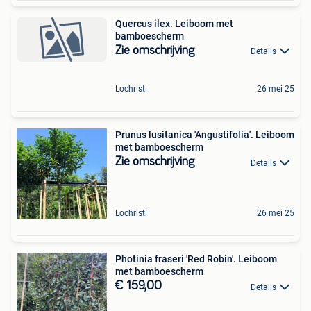
Quercus ilex. Leiboom met
bamboescherm
Zie omschrijving
Details
Lochristi
26 mei 25
Prunus lusitanica 'Angustifolia'. Leiboom
met bamboescherm
Zie omschrijving
Details
Lochristi
26 mei 25
Photinia fraseri 'Red Robin'. Leiboom
met bamboescherm
€ 159,00
Details