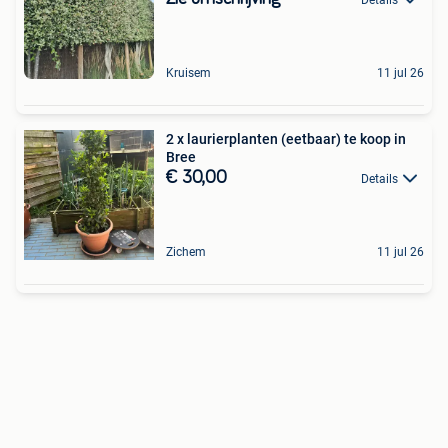
Kruisem
11 jul 26
2 x laurierplanten (eetbaar) te koop in
Bree
€ 30,00
Details
Zichem
11 jul 26