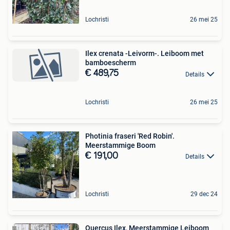
Lochristi
26 mei 25
Ilex crenata -Leivorm-. Leiboom met
bamboescherm
€ 489,75
Details
Lochristi
26 mei 25
Photinia fraseri 'Red Robin'.
Meerstammige Boom
€ 191,00
Details
Lochristi
29 dec 24
Quercus Ilex, Meerstammige Leiboom