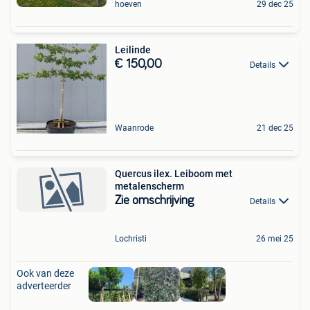
hoeven
29 dec 25
Leilinde
€ 150,00
Details
Waanrode
21 dec 25
Quercus ilex. Leiboom met
metalenscherm
Zie omschrijving
Details
Lochristi
26 mei 25
Ook van deze
adverteerder