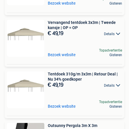
Bezoek website
Gisteren
Vervangend tentdoek 3x3m | Tweede
kansje | OP = OP
€ 49,19
Details
Topadvertentie
Bezoek website
Gisteren
Tentdoek 310g/m 3x3m | Retour Deal |
Nu 34% goedkoper
€ 49,19
Details
Topadvertentie
Bezoek website
Gisteren
Outsunny Pergola 3m X 3m