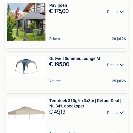
Paviljoen
€ 175,00
Details
Rekem
28 jul 26
Outwell Summer.Lounge M
€ 195,00
Details
Veurne
25 jul 26
Tentdoek 310g/m 3x3m | Retour Deal |
Nu 34% goedkoper
€ 49,19
Details