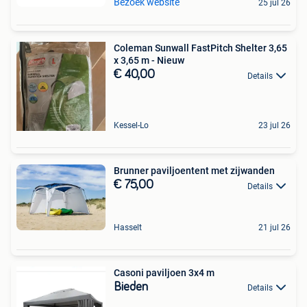
Bezoek website
25 jul 26
Coleman Sunwall FastPitch Shelter 3,65
x 3,65 m - Nieuw
€ 40,00
Details
Kessel-Lo
23 jul 26
Brunner paviljoentent met zijwanden
€ 75,00
Details
Hasselt
21 jul 26
Casoni paviljoen 3x4 m
Bieden
Details