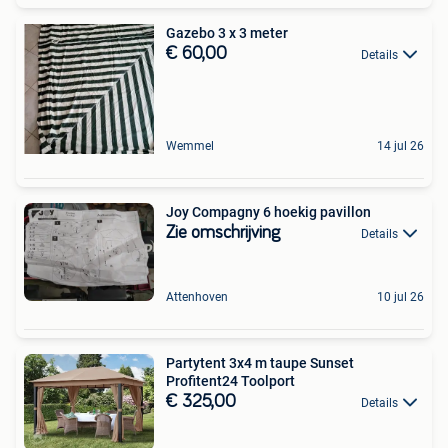
Gazebo 3 x 3 meter
€ 60,00
Details
Wemmel
14 jul 26
Joy Compagny 6 hoekig pavillon
Zie omschrijving
Details
Attenhoven
10 jul 26
Partytent 3x4 m taupe Sunset
Profitent24 Toolport
€ 325,00
Details