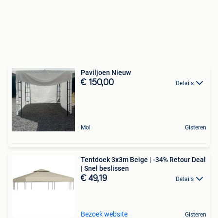
Paviljoen Nieuw
€ 150,00
Details
Mol
Gisteren
Tentdoek 3x3m Beige | -34% Retour Deal
| Snel beslissen
€ 49,19
Details
Bezoek website
Gisteren