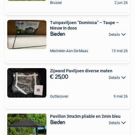
Brussel
2 jun 26
Tuinpaviljoen “Dominica” – Taupe –
Nieuw in doos
Bieden
Details
Mechelen-Aan-De-Maas
15 mei 26
Zijwand Paviljoen diverse maten
€ 25,00
Details
Guttecoven
9 mei 26
Pavillon 3mx3m pliable en 2min bleu
Bieden
Details