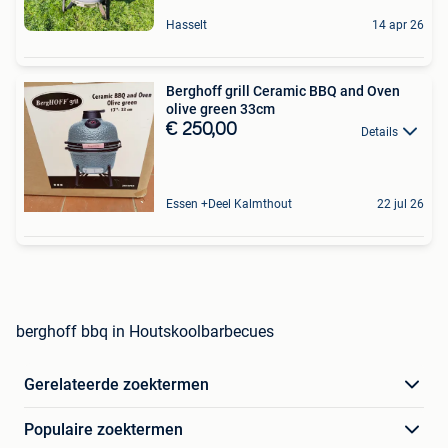
Hasselt
14 apr 26
Berghoff grill Ceramic BBQ and Oven
olive green 33cm
€ 250,00
Details
Essen +Deel Kalmthout
22 jul 26
berghoff bbq in Houtskoolbarbecues
Gerelateerde zoektermen
Populaire zoektermen