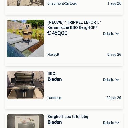
Chaumont-Gistoux
1 aug 26
(NEUWE) " TRIPPEL LEFORT. "
Keramische BBQ BergHOFF
€ 450,00
Details
Hasselt
6 aug 26
BBQ
Bieden
Details
Lummen
20 jun 26
Berghoff Leo tafel bbq
Bieden
Details