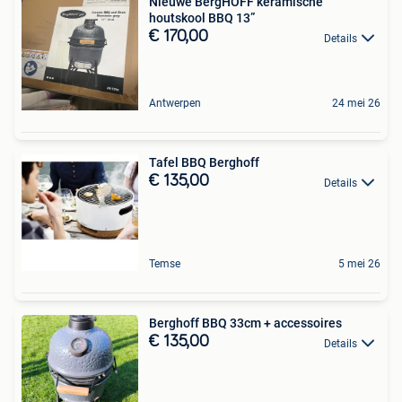
Nieuwe BergHOFF keramische
houtskool BBQ 13”
€ 170,00
Details
Antwerpen
24 mei 26
Tafel BBQ Berghoff
€ 135,00
Details
Temse
5 mei 26
Berghoff BBQ 33cm + accessoires
€ 135,00
Details