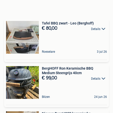
Tafel BBQ zwart - Leo (Berghoff)
€ 80,00
Details
Roeselare
3 jul 26
BergHOFF Ron Keramische BBQ
Medium Steengrijs 40cm
€ 99,00
Details
Bilzen
24 jun 26