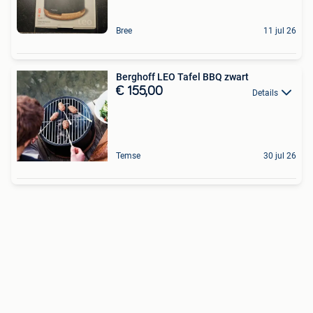
Bree
11 jul 26
Berghoff LEO Tafel BBQ zwart
€ 155,00
Details
Temse
30 jul 26