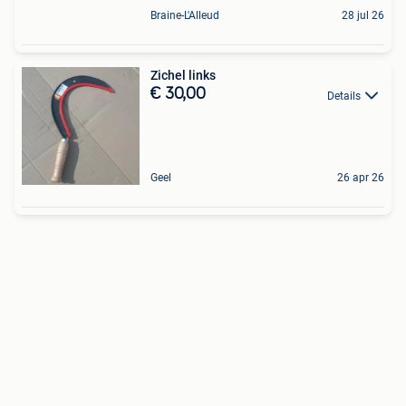
Braine-L'Alleud
28 jul 26
Zichel links
€ 30,00
Details
Geel
26 apr 26