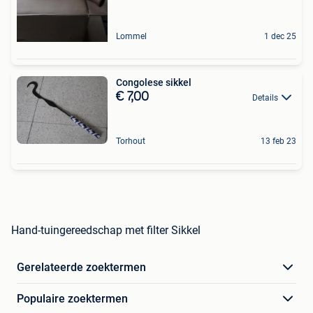
Lommel
1 dec 25
Congolese sikkel
€ 7,00
Details
Torhout
13 feb 23
Hand-tuingereedschap met filter Sikkel
Gerelateerde zoektermen
Populaire zoektermen