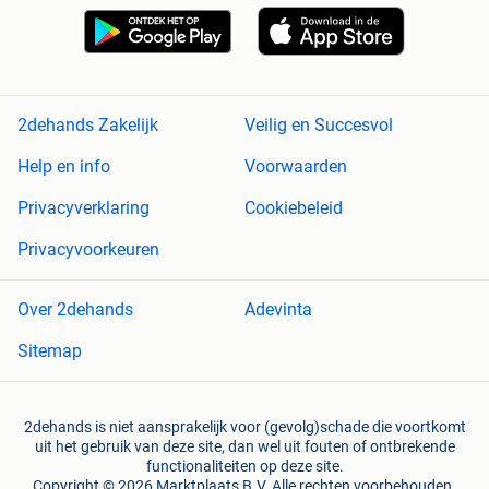
2dehands Zakelijk
Veilig en Succesvol
Help en info
Voorwaarden
Privacyverklaring
Cookiebeleid
Privacyvoorkeuren
Over 2dehands
Adevinta
Sitemap
2dehands is niet aansprakelijk voor (gevolg)schade die voortkomt
uit het gebruik van deze site, dan wel uit fouten of ontbrekende
functionaliteiten op deze site.
Copyright © 2026 Marktplaats B.V. Alle rechten voorbehouden.