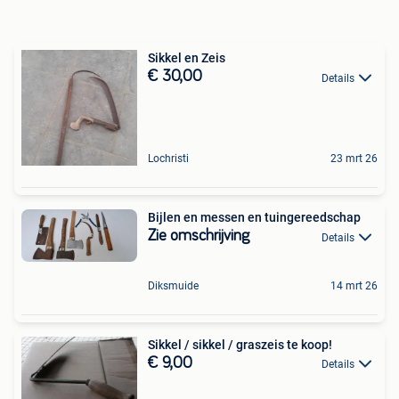
Sikkel en Zeis
€ 30,00
Details
Lochristi
23 mrt 26
Bijlen en messen en tuingereedschap
Zie omschrijving
Details
Diksmuide
14 mrt 26
Sikkel / sikkel / graszeis te koop!
€ 9,00
Details