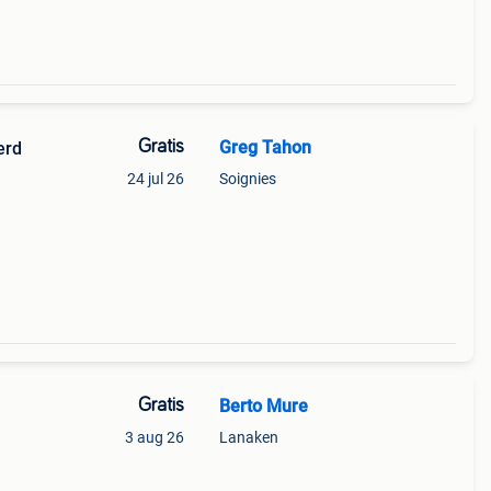
Gratis
Greg Tahon
erd
24 jul 26
Soignies
Gratis
Berto Mure
3 aug 26
Lanaken