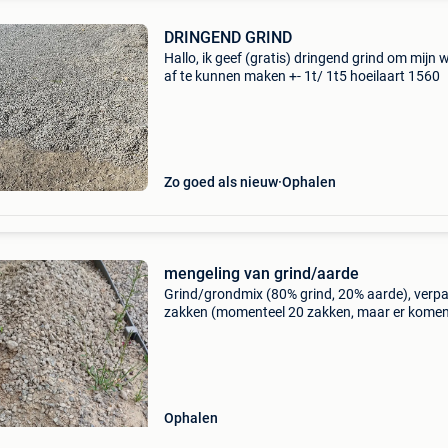
DRINGEND GRIND
Hallo, ik geef (gratis) dringend grind om mijn 
af te kunnen maken +- 1t/ 1t5 hoeilaart 1560
Zo goed als nieuw
Ophalen
mengeling van grind/aarde
Grind/grondmix (80% grind, 20% aarde), verpa
zakken (momenteel 20 zakken, maar er komen
nog meer)
Ophalen