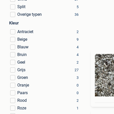
Split
5
Overige typen
36
Kleur
Antraciet
2
Beige
9
Blauw
4
Bruin
4
Geel
2
Grijs
27
Groen
3
Oranje
0
Paars
0
Rood
2
Roze
1