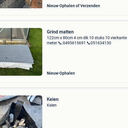
Nieuw
Ophalen of Verzenden
Grind matten
122cm x 80cm 4 cm dik 10 stuks 10 vierkante
meter 📞:0495615691 📞051634130
Nieuw
Ophalen
Keien
Keien