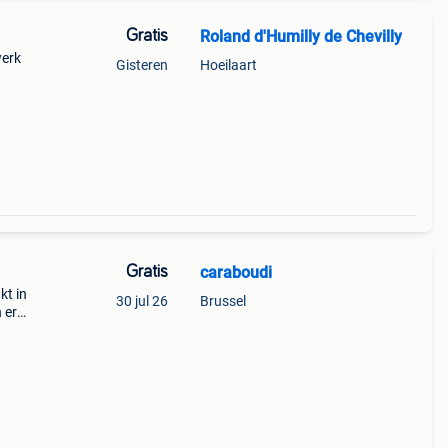
Gratis
Roland d'Humilly de Chevilly
werk
Gisteren
Hoeilaart
Gratis
caraboudi
kt in
30 jul 26
Brussel
 er