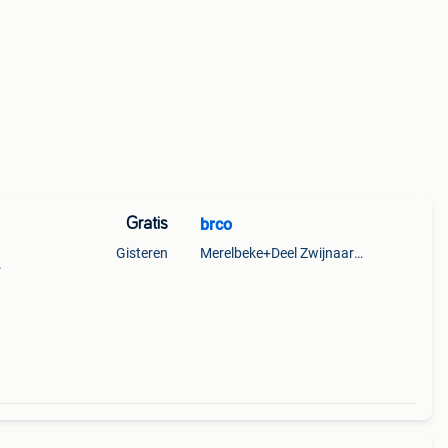
Gratis
brco
Gisteren
Merelbeke+Deel Zwijnaarde
.