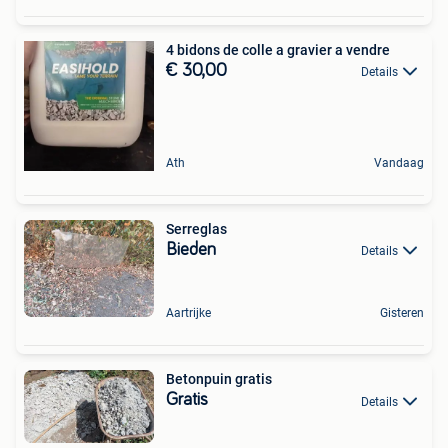
4 bidons de colle a gravier a vendre
€ 30,00
Details
Ath
Vandaag
Serreglas
Bieden
Details
Aartrijke
Gisteren
Betonpuin gratis
Gratis
Details