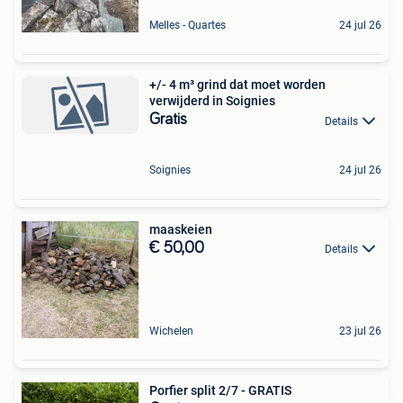
Melles - Quartes
24 jul 26
+/- 4 m³ grind dat moet worden
verwijderd in Soignies
Gratis
Details
Soignies
24 jul 26
maaskeien
€ 50,00
Details
Wichelen
23 jul 26
Porfier split 2/7 - GRATIS