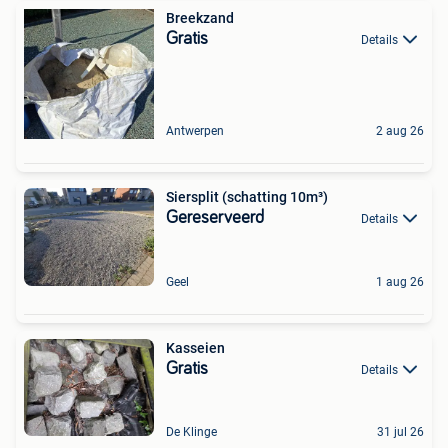
Breekzand
Gratis
Details
Antwerpen
2 aug 26
Siersplit (schatting 10m³)
Gereserveerd
Details
Geel
1 aug 26
Kasseien
Gratis
Details
De Klinge
31 jul 26