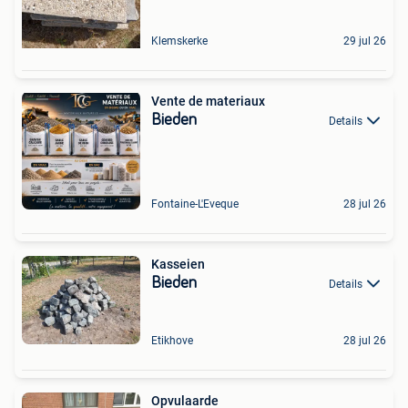
Klemskerke
29 jul 26
Vente de materiaux
Bieden
Details
Fontaine-L'Eveque
28 jul 26
Kasseien
Bieden
Details
Etikhove
28 jul 26
Opvulaarde