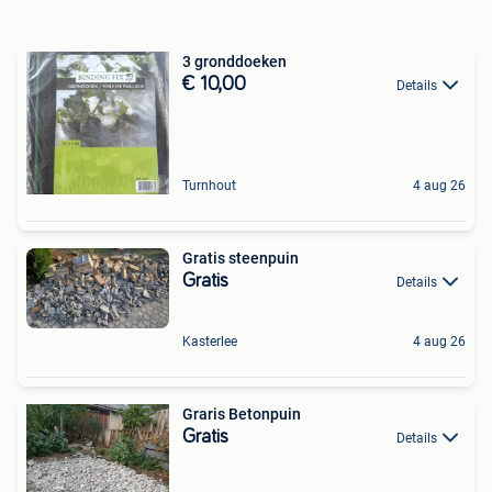
3 gronddoeken
€ 10,00
Details
Turnhout
4 aug 26
Gratis steenpuin
Gratis
Details
Kasterlee
4 aug 26
Graris Betonpuin
Gratis
Details