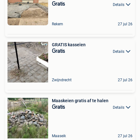
Gratis
Details
Rekem
27 jul 26
GRATIS kasseïen
Gratis
Details
Zwijndrecht
27 jul 26
Maaskeien gratis af te halen
Gratis
Details
Maaseik
27 jul 26