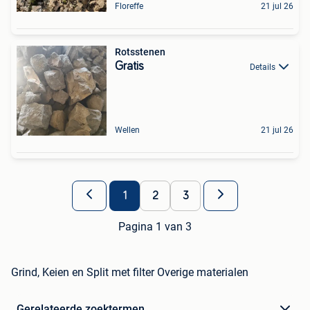
Floreffe
21 jul 26
Rotsstenen
Gratis
Details
Wellen
21 jul 26
1
2
3
Pagina 1 van 3
Grind, Keien en Split met filter Overige materialen
Gerelateerde zoektermen