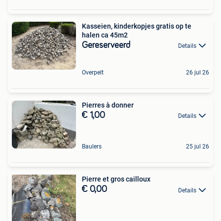
Kasseien, kinderkopjes gratis op te
halen ca 45m2
Gereserveerd
Details
Overpelt
26 jul 26
Pierres à donner
€ 1,00
Details
Baulers
25 jul 26
Pierre et gros cailloux
€ 0,00
Details