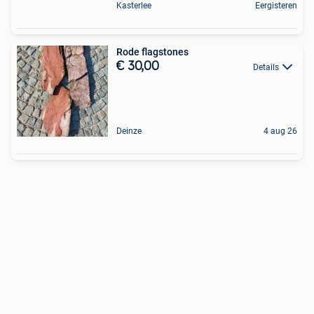
Kasterlee
Eergisteren
Rode flagstones
€ 30,00
Details
Deinze
4 aug 26