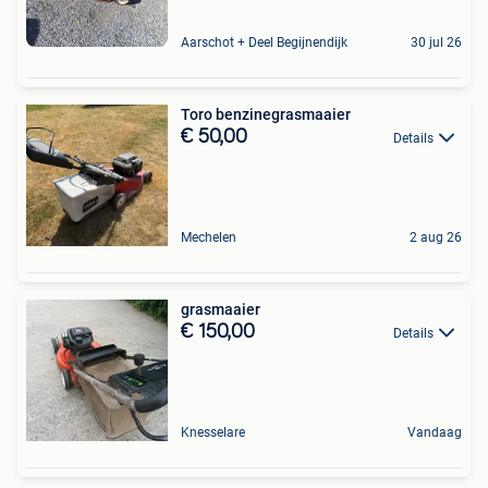
Aarschot + Deel Begijnendijk
30 jul 26
Toro benzinegrasmaaier
€ 50,00
Details
Mechelen
2 aug 26
grasmaaier
€ 150,00
Details
Knesselare
Vandaag