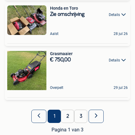
Honda en Toro
Zie omschrijving
Details
Aalst
28 jul 26
Grasmaaier
€ 750,00
Details
Overpelt
29 jul 26
1
2
3
Pagina 1 van 3