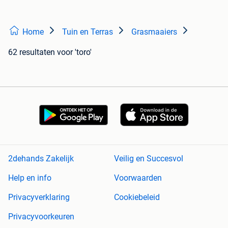
Home
Tuin en Terras
Grasmaaiers
62 resultaten
voor 'toro'
2dehands Zakelijk
Veilig en Succesvol
Help en info
Voorwaarden
Privacyverklaring
Cookiebeleid
Privacyvoorkeuren