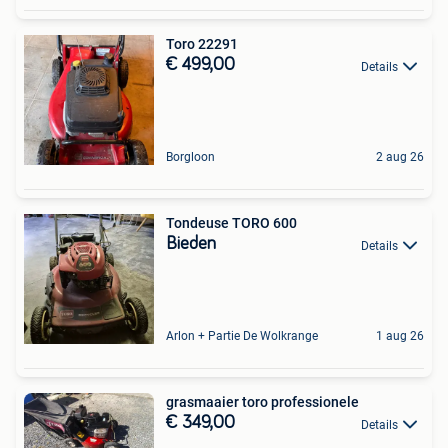
Toro 22291
€ 499,00
Details
Borgloon
2 aug 26
Tondeuse TORO 600
Bieden
Details
Arlon + Partie De Wolkrange
1 aug 26
grasmaaier toro professionele
€ 349,00
Details