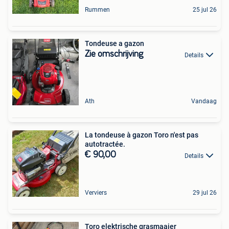
Rummen
25 jul 26
Tondeuse a gazon
Zie omschrijving
Details
Ath
Vandaag
La tondeuse à gazon Toro n'est pas
autotractée.
€ 90,00
Details
Verviers
29 jul 26
Toro elektrische grasmaaier