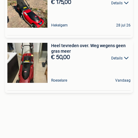
€ 175,00
Details
Hekelgem
28 jul 26
Heel tevreden over. Weg wegens geen
gras meer
€ 50,00
Details
Roeselare
Vandaag