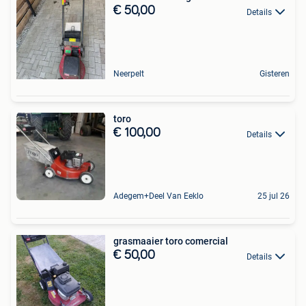
€ 50,00
Details
Neerpelt
Gisteren
toro
€ 100,00
Details
Adegem+Deel Van Eeklo
25 jul 26
grasmaaier toro comercial
€ 50,00
Details