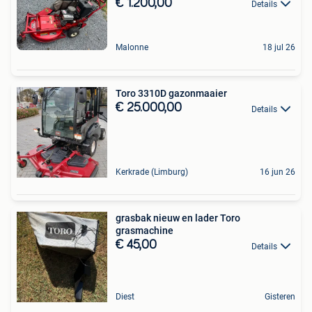
€ 1.200,00
Details
Malonne
18 jul 26
Toro 3310D gazonmaaier
€ 25.000,00
Details
Kerkrade (Limburg)
16 jun 26
grasbak nieuw en lader Toro
grasmachine
€ 45,00
Details
Diest
Gisteren