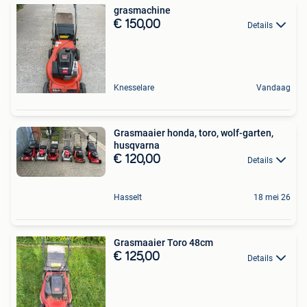
grasmachine
€ 150,00
Details
Knesselare
Vandaag
Grasmaaier honda, toro, wolf-garten,
husqvarna
€ 120,00
Details
Hasselt
18 mei 26
Grasmaaier Toro 48cm
€ 125,00
Details