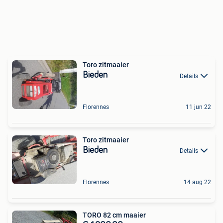
Toro zitmaaier
Bieden
Details
Florennes
11 jun 22
Toro zitmaaier
Bieden
Details
Florennes
14 aug 22
TORO 82 cm maaier