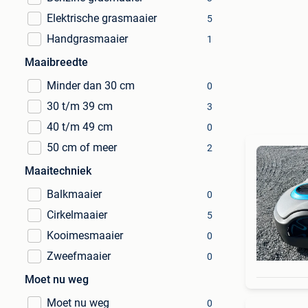
Elektrische grasmaaier
5
Handgrasmaaier
1
Maaibreedte
Minder dan 30 cm
0
30 t/m 39 cm
3
40 t/m 49 cm
0
50 cm of meer
2
Maaitechniek
Balkmaaier
0
Cirkelmaaier
5
Kooimesmaaier
0
Zweefmaaier
0
Moet nu weg
Moet nu weg
0