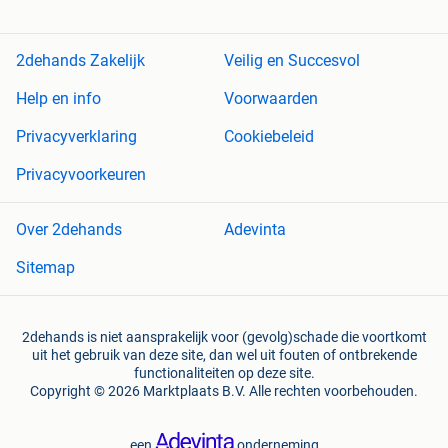
2dehands Zakelijk
Veilig en Succesvol
Help en info
Voorwaarden
Privacyverklaring
Cookiebeleid
Privacyvoorkeuren
Over 2dehands
Adevinta
Sitemap
2dehands is niet aansprakelijk voor (gevolg)schade die voortkomt
uit het gebruik van deze site, dan wel uit fouten of ontbrekende
functionaliteiten op deze site.
Copyright © 2026 Marktplaats B.V. Alle rechten voorbehouden.
een
onderneming