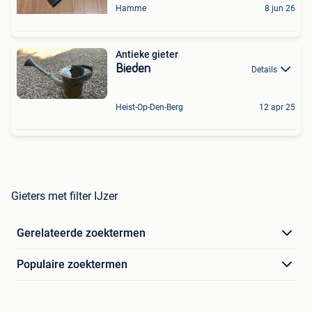
Hamme
8 jun 26
Antieke gieter
Bieden
Details
Heist-Op-Den-Berg
12 apr 25
Gieters met filter IJzer
Gerelateerde zoektermen
Populaire zoektermen