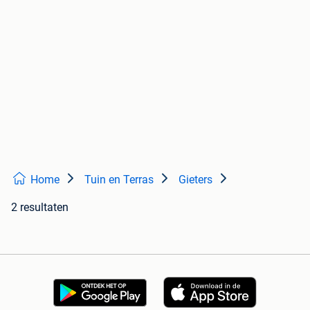
Home
Tuin en Terras
Gieters
2 resultaten