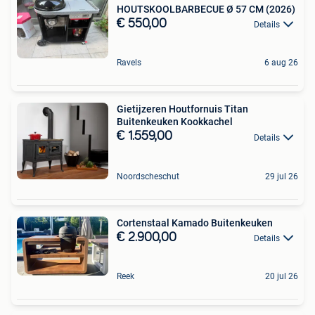
HOUTSKOOLBARBECUE Ø 57 CM (2026)
€ 550,00
Details
Ravels
6 aug 26
Gietijzeren Houtfornuis Titan
Buitenkeuken Kookkachel
€ 1.559,00
Details
Noordscheschut
29 jul 26
Cortenstaal Kamado Buitenkeuken
€ 2.900,00
Details
Reek
20 jul 26