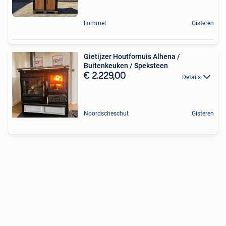
Lommel
Gisteren
Gietijzer Houtfornuis Alhena /
Buitenkeuken / Speksteen
€ 2.229,00
Details
Noordscheschut
Gisteren