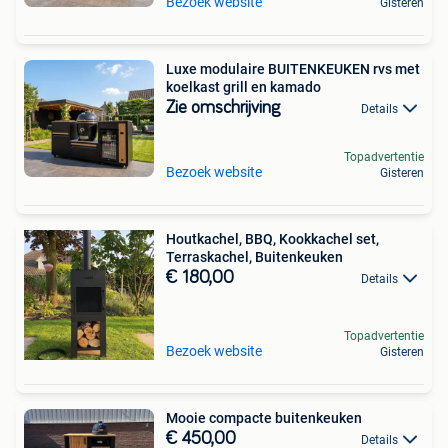
Bezoek website
Gisteren
Luxe modulaire BUITENKEUKEN rvs met
koelkast grill en kamado
Zie omschrijving
Details
Topadvertentie
Bezoek website
Gisteren
Houtkachel, BBQ, Kookkachel set,
Terraskachel, Buitenkeuken
€ 180,00
Details
Topadvertentie
Bezoek website
Gisteren
Mooie compacte buitenkeuken
€ 450,00
Details