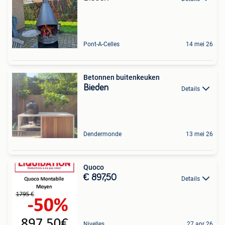
Pont-A-Celles
14 mei 26
Betonnen buitenkeuken
Bieden
Details
Dendermonde
13 mei 26
Quoco
€ 897,50
Details
Nivelles
27 apr 26