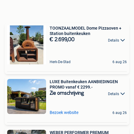
TOONZAALMODEL Dome Pizzaoven +
Station buitenkeuken
€ 2.699,00
Details
Herk-De-Stad
6 aug 26
LUXE Buitenkeuken AANBIEDINGEN
PROMO vanaf € 2299.-
Zie omschrijving
Details
Bezoek website
6 aug 26
WEBER PERFORMER PREMIUM