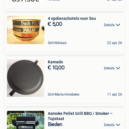
4 opdienschotels voor 5eu
€ 5,00
Details
Sint-Niklaas
22 apr 26
Kamado
€ 10,00
Details
Sint-Maria-Horebeke
11 apr 26
Asmoke Pellet Grill BBQ / Smoker –
Topstaat
Bieden
Details