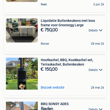
Reek
3 jun 26
Liquidatie Buitenkeukens met Inox
frame voor Greenegg Large
€ 750,00
Details
Ronse
28 mei 26
Houtkachel, BBQ, Kookkachel set,
Terraskachel, Buitenkeuken
€ 150,00
Details
Bezoek website
28 mei 26
BBQ SONSY ADES
Bieden
Details