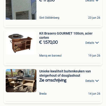
€ 179,00
Details
Sint Odiliënberg
23 jun 26
Kit Brasero GOURMET 100cm, acier
corten
€ 1.570,00
Details
Marcq en baroeul
19 jun 26
Unieke kwaliteit buitenkeuken van
steigerhout of douglashout
Zie omschrijving
Details
Breda
14 jun 26