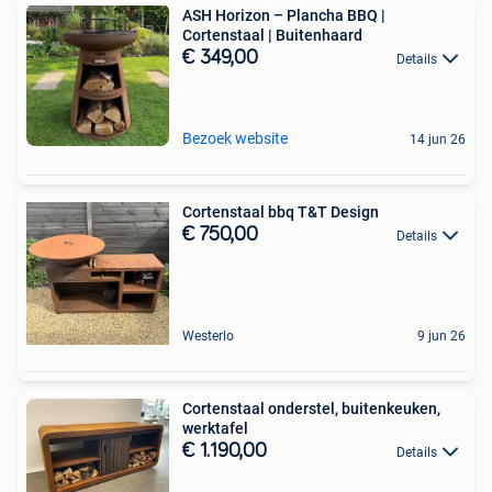
ASH Horizon – Plancha BBQ |
Cortenstaal | Buitenhaard
€ 349,00
Details
Bezoek website
14 jun 26
Cortenstaal bbq T&T Design
€ 750,00
Details
Westerlo
9 jun 26
Cortenstaal onderstel, buitenkeuken,
werktafel
€ 1.190,00
Details