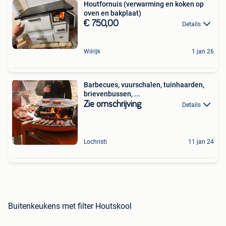
Houtfornuis (verwarming en koken op
oven en bakplaat)
€ 750,00
Details
Wilrijk
1 jan 26
Barbecues, vuurschalen, tuinhaarden,
brievenbussen, ...
Zie omschrijving
Details
Lochristi
11 jan 24
Buitenkeukens met filter Houtskool