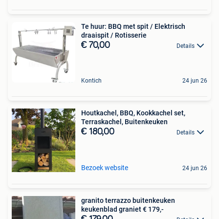
Te huur: BBQ met spit / Elektrisch
draaispit / Rotisserie
€ 70,00
Details
Kontich
24 jun 26
Houtkachel, BBQ, Kookkachel set,
Terraskachel, Buitenkeuken
€ 180,00
Details
Bezoek website
24 jun 26
granito terrazzo buitenkeuken
keukenblad graniet € 179,-