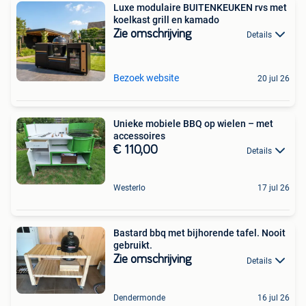
Luxe modulaire BUITENKEUKEN rvs met
koelkast grill en kamado
Zie omschrijving
Details
Bezoek website
20 jul 26
Unieke mobiele BBQ op wielen – met
accessoires
€ 110,00
Details
Westerlo
17 jul 26
Bastard bbq met bijhorende tafel. Nooit
gebruikt.
Zie omschrijving
Details
Dendermonde
16 jul 26