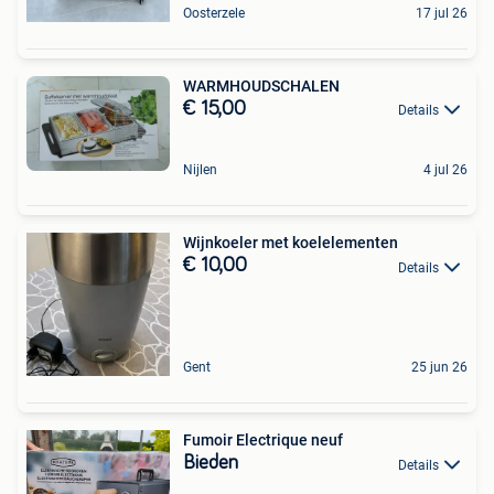
Oosterzele
17 jul 26
WARMHOUDSCHALEN
€ 15,00
Details
Nijlen
4 jul 26
Wijnkoeler met koelelementen
€ 10,00
Details
Gent
25 jun 26
Fumoir Electrique neuf
Bieden
Details