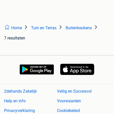
Home
Tuin en Terras
Buitenkeukens
7 resultaten
2dehands Zakelijk
Veilig en Succesvol
Help en info
Voorwaarden
Privacyverklaring
Cookiebeleid