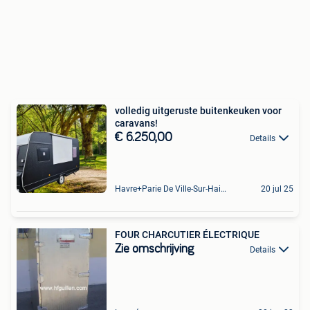
volledig uitgeruste buitenkeuken voor
caravans!
€ 6.250,00
Details
Havre+Parie De Ville-Sur-Haine
20 jul 25
FOUR CHARCUTIER ÉLECTRIQUE
Zie omschrijving
Details