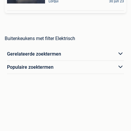
Lorquí
30 jun 23
Buitenkeukens met filter Elektrisch
Gerelateerde zoektermen
Populaire zoektermen