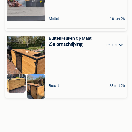
Mettet
18 jun 26
Buitenkeuken Op Maat
Zie omschrijving
Details
Brecht
23 mrt 26