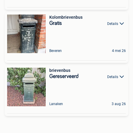
Kolombrievenbus
Gratis
Details
Beveren
4 mei 26
brievenbus
Gereserveerd
Details
Lanaken
3 aug 26