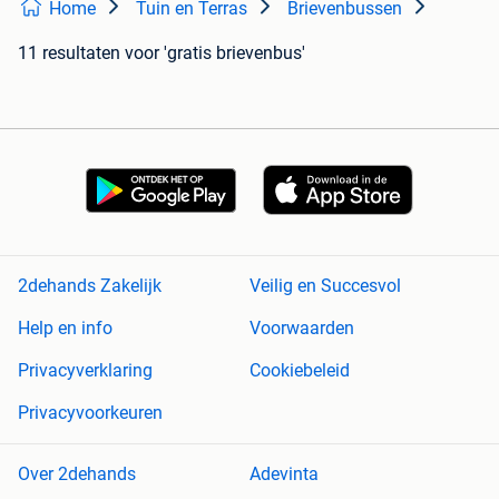
Home
Tuin en Terras
Brievenbussen
11 resultaten
voor 'gratis brievenbus'
2dehands Zakelijk
Veilig en Succesvol
Help en info
Voorwaarden
Privacyverklaring
Cookiebeleid
Privacyvoorkeuren
Over 2dehands
Adevinta