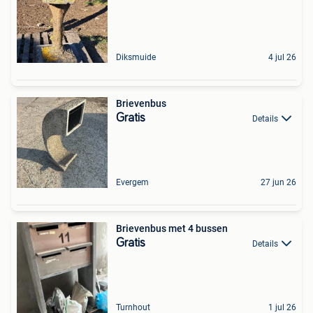
Diksmuide
4 jul 26
Brievenbus
Gratis
Details
Evergem
27 jun 26
Brievenbus met 4 bussen
Gratis
Details
Turnhout
1 jul 26