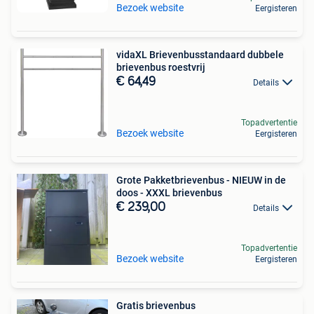
Bezoek website
Eergisteren
vidaXL Brievenbusstandaard dubbele
brievenbus roestvrij
€ 64,49
Details
Topadvertentie
Bezoek website
Eergisteren
Grote Pakketbrievenbus - NIEUW in de
doos - XXXL brievenbus
€ 239,00
Details
Topadvertentie
Bezoek website
Eergisteren
Gratis brievenbus