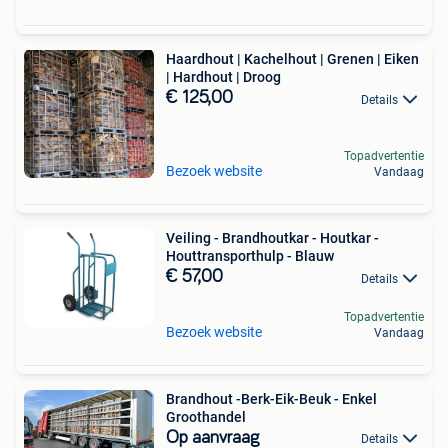
Haardhout | Kachelhout | Grenen | Eiken
| Hardhout | Droog
€ 125,00
Details
Topadvertentie
Bezoek website
Vandaag
Veiling - Brandhoutkar - Houtkar -
Houttransporthulp - Blauw
€ 57,00
Details
Topadvertentie
Bezoek website
Vandaag
Brandhout -Berk-Eik-Beuk - Enkel
Groothandel
Op aanvraag
Details