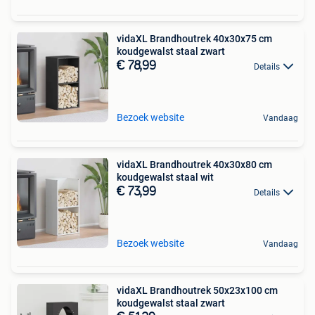
vidaXL Brandhoutrek 40x30x75 cm
koudgewalst staal zwart
€ 78,99
Details
Bezoek website
Vandaag
vidaXL Brandhoutrek 40x30x80 cm
koudgewalst staal wit
€ 73,99
Details
Bezoek website
Vandaag
vidaXL Brandhoutrek 50x23x100 cm
koudgewalst staal zwart