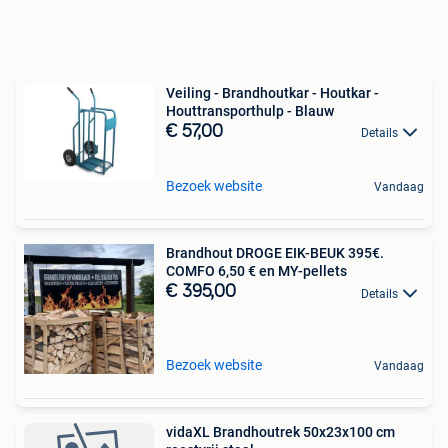
Veiling - Brandhoutkar - Houtkar -
Houttransporthulp - Blauw
€ 57,00
Details
Bezoek website
Vandaag
Brandhout DROGE EIK-BEUK 395€.
COMFO 6,50 € en MY-pellets
€ 395,00
Details
Bezoek website
Vandaag
vidaXL Brandhoutrek 50x23x100 cm