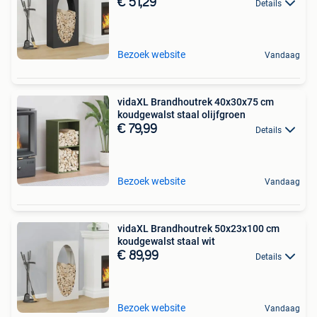
€ 51,29
Details
Bezoek website
Vandaag
vidaXL Brandhoutrek 40x30x75 cm
koudgewalst staal olijfgroen
€ 79,99
Details
Bezoek website
Vandaag
vidaXL Brandhoutrek 50x23x100 cm
koudgewalst staal wit
€ 89,99
Details
Bezoek website
Vandaag