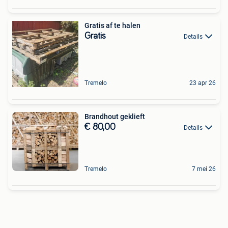
Gratis af te halen
Gratis
Details
Tremelo
23 apr 26
Brandhout geklieft
€ 80,00
Details
Tremelo
7 mei 26