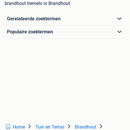
brandhout tremelo in Brandhout
Gerelateerde zoektermen
Populaire zoektermen
Home
Tuin en Terras
Brandhout