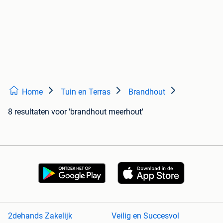
Home
Tuin en Terras
Brandhout
8 resultaten
voor 'brandhout meerhout'
2dehands Zakelijk
Veilig en Succesvol