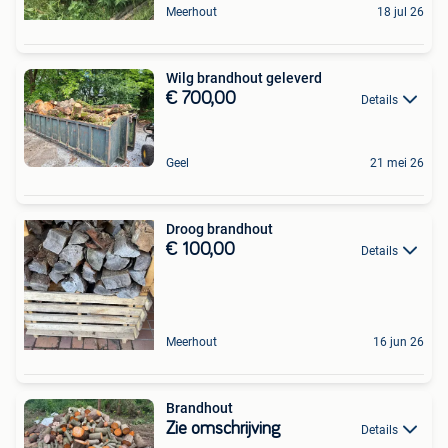
Meerhout
18 jul 26
Wilg brandhout geleverd
€ 700,00
Details
Geel
21 mei 26
Droog brandhout
€ 100,00
Details
Meerhout
16 jun 26
Brandhout
Zie omschrijving
Details