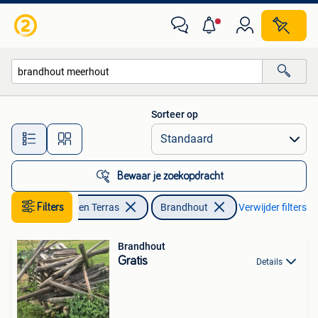
Brandhout
Sorteer op
Alle afstanden…
Bewaar je zoekopdracht
Filters
Tuin en Terras
Brandhout
Verwijder filters
Brandhout
Gratis
Details