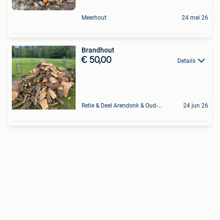
Meerhout
24 mei 26
Brandhout
€ 50,00
Details
Retie & Deel Arendonk & Oud-Turnhout
24 jun 26