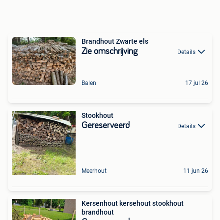
Brandhout Zwarte els
Zie omschrijving
Details
Balen
17 jul 26
Stookhout
Gereserveerd
Details
Meerhout
11 jun 26
Kersenhout kersehout stookhout
brandhout