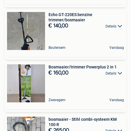
Echo GT-220ES benzine
trimmer/bosmaaier
€ 140,00
Details
Boutersem
Vandaag
Bosmaaier/trimmer Powerplus 2 in 1
€ 160,00
Details
Zwevegem
Vandaag
bosmaaier - Stihl combi-systeem KM
100 R
€ 265,00