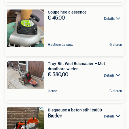
Coupe hee a essence
€ 45,00
Details
Hastiere-Lavaux
Gisteren
Troy-Bilt Wiel Bosmaaier – Met
draaibare wielen
€ 380,00
Details
Herne
Gisteren
Disqueuse a beton stihl ts800
Bieden
Details