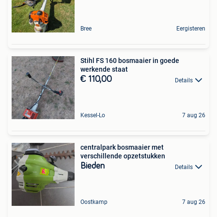
Bree
Eergisteren
Stihl FS 160 bosmaaier in goede
werkende staat
€ 110,00
Details
Kessel-Lo
7 aug 26
centralpark bosmaaier met
verschillende opzetstukken
Bieden
Details
Oostkamp
7 aug 26