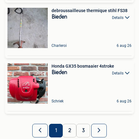
debroussailleuse thermique stihl FS38
Bieden
Details
Charleroi
6 aug 26
Honda GX35 bosmaaier 4stroke
Bieden
Details
Schriek
6 aug 26
1
2
3