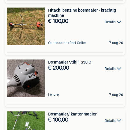
Hitachi benzine bosmaaier - krachtig
machine
€ 100,00
Details
Oudenaarde+Deel Ooike
7 aug 26
Bosmaaier Stihl FS50 C
€ 200,00
Details
Leuven
7 aug 26
Bosmaaier/ kantenmaaier
€ 100,00
Details