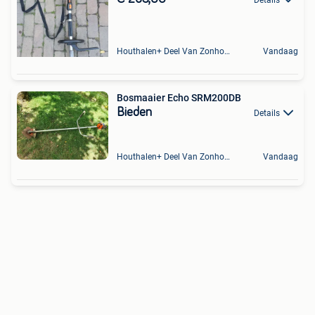
Details
Houthalen+ Deel Van Zonhoven En Zolder
Vandaag
Bosmaaier Echo SRM200DB
Bieden
Details
Houthalen+ Deel Van Zonhoven En Zolder
Vandaag