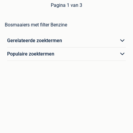
Pagina 1 van 3
Bosmaaiers met filter Benzine
Gerelateerde zoektermen
Populaire zoektermen