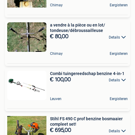
Chimay
Eergisteren
a vendre à la pièce ou en lot/
tondeuse/débroussailleuse
€ 80,00
Details
Chimay
Eergisteren
Combi tuingereedschap benzine 4-in-1
€ 100,00
Details
Leuven
Eergisteren
Stihl FS 490 C prof benzine bosmaaier
compleet set!
€ 695,00
Details