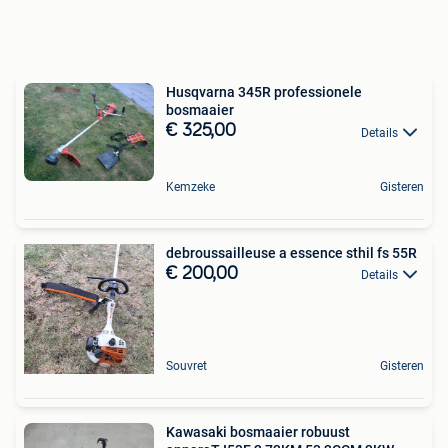
Husqvarna 345R professionele
bosmaaier
€ 325,00
Details
Kemzeke
Gisteren
debroussailleuse a essence sthil fs 55R
€ 200,00
Details
Souvret
Gisteren
Kawasaki bosmaaier robuust