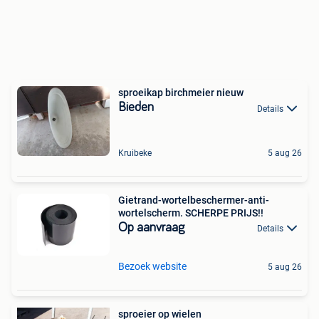
sproeikap birchmeier nieuw
Bieden
Details
Kruibeke
5 aug 26
Gietrand-wortelbeschermer-anti-
wortelscherm. SCHERPE PRIJS!!
Op aanvraag
Details
Bezoek website
5 aug 26
sproeier op wielen