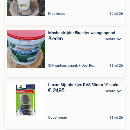
Nieuwrode
15 jul 26
Mosbestrijder 5kg nieuw ongeopend
Bieden
Details
St-Kwintens-Lennik + Deel Roosdaal
11 jul 26
Luxan Bijenbekjes RVS 50mm 10 stuks
€ 24,95
Details
Oude-Tonge
11 jul 26