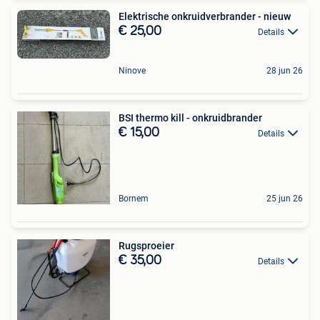
Elektrische onkruidverbrander - nieuw
€ 25,00
Details
Ninove
28 jun 26
BSI thermo kill - onkruidbrander
€ 15,00
Details
Bornem
25 jun 26
Rugsproeier
€ 35,00
Details