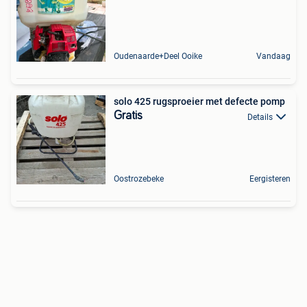
Oudenaarde+Deel Ooike
Vandaag
solo 425 rugsproeier met defecte pomp
Gratis
Details
Oostrozebeke
Eergisteren