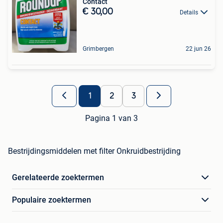
Contact
€ 30,00
Details
Grimbergen
22 jun 26
1
2
3
Pagina 1 van 3
Bestrijdingsmiddelen met filter Onkruidbestrijding
Gerelateerde zoektermen
Populaire zoektermen