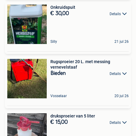
Onkruidspuit
€ 30,00
Details
Silly
21 jul 26
Rugsproeier 20 L. met messing
vernevelstaaf
Bieden
Details
Vosselaar
20 jul 26
druksproeier van 5 liter
€ 15,00
Details