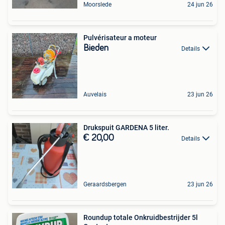
Moorslede
24 jun 26
Pulvérisateur a moteur
Bieden
Details
Auvelais
23 jun 26
Drukspuit GARDENA 5 liter.
€ 20,00
Details
Geraardsbergen
23 jun 26
Roundup totale Onkruidbestrijder 5l