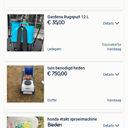
Gardena Rugspuit 12 L
€ 35,00
Details
Topzoekertje
Ledegem
Vandaag
tuin benodigd heden
€ 750,00
Details
Duffel
Vandaag
honda 4takt sproeimachine
Bieden
Details