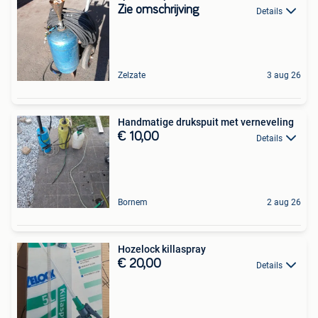
Zie omschrijving
Details
Zelzate
3 aug 26
Handmatige drukspuit met verneveling
€ 10,00
Details
Bornem
2 aug 26
Hozelock killaspray
€ 20,00
Details