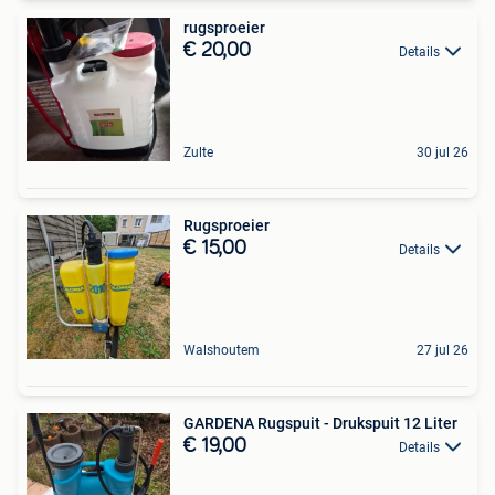
rugsproeier
€ 20,00
Details
Zulte
30 jul 26
Rugsproeier
€ 15,00
Details
Walshoutem
27 jul 26
GARDENA Rugspuit - Drukspuit 12 Liter
€ 19,00
Details