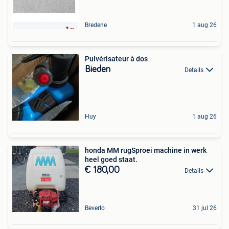
Bredene
1 aug 26
Pulvérisateur à dos
Bieden
Details
Huy
1 aug 26
honda MM rugSproei machine in werk
heel goed staat.
€ 180,00
Details
Beverlo
31 jul 26