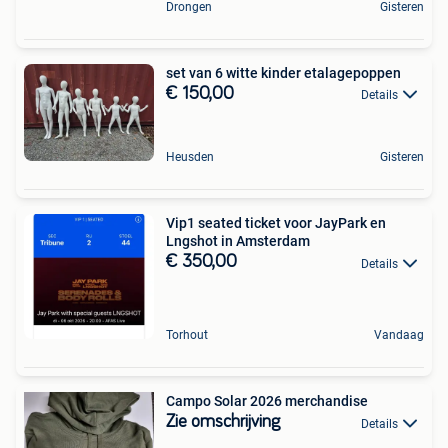
Drongen
Gisteren
set van 6 witte kinder etalagepoppen
€ 150,00
Details
Heusden
Gisteren
Vip1 seated ticket voor JayPark en
Lngshot in Amsterdam
€ 350,00
Details
Torhout
Vandaag
Campo Solar 2026 merchandise
Zie omschrijving
Details