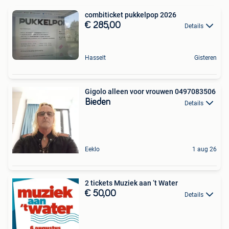
combiticket pukkelpop 2026
€ 285,00
Details
Hasselt
Gisteren
Gigolo alleen voor vrouwen 0497083506
Bieden
Details
Eeklo
1 aug 26
2 tickets Muziek aan ‘t Water
€ 50,00
Details