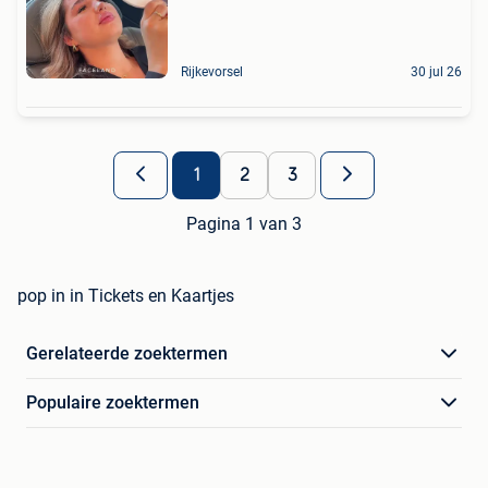
Rijkevorsel
30 jul 26
1
2
3
Pagina 1 van 3
pop in in Tickets en Kaartjes
Gerelateerde zoektermen
Populaire zoektermen