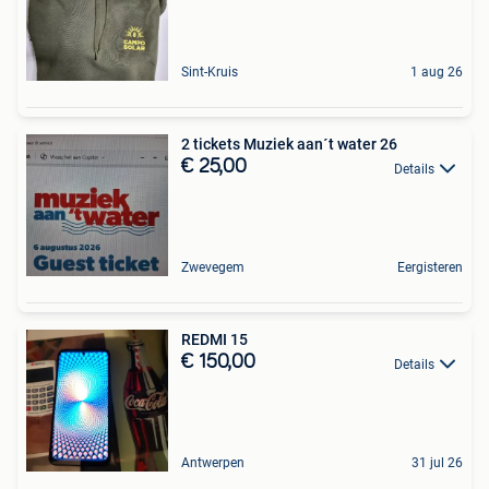
Sint-Kruis
1 aug 26
2 tickets Muziek aan´t water 26
€ 25,00
Details
Zwevegem
Eergisteren
REDMI 15
€ 150,00
Details
Antwerpen
31 jul 26