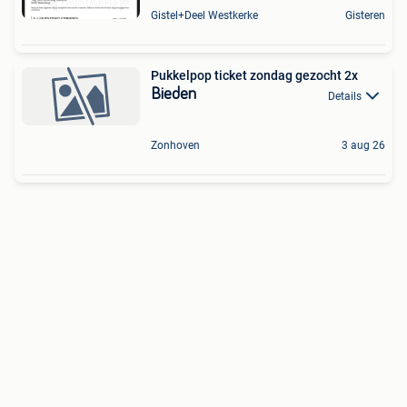
Gistel+Deel Westkerke
Gisteren
Pukkelpop ticket zondag gezocht 2x
Bieden
Details
Zonhoven
3 aug 26