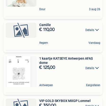
Dour
3 aug 26
Camille
€ 110,00
Details
Itegem
Vandaag
1 kaartje KATSEYE Antwerpen AFAS
dome
€ 125,00
Details
Antwerpen
Eergisteren
VIP GOLD SKYBOX MXGP Lommel
€ 350,00