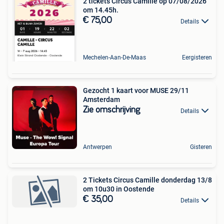
2 tickets Circus Camille op 07/08/2026
om 14.45h.
€ 75,00
Details
Mechelen-Aan-De-Maas
Eergisteren
Gezocht 1 kaart voor MUSE 29/11
Amsterdam
Zie omschrijving
Details
Antwerpen
Gisteren
2 Tickets Circus Camille donderdag 13/8
om 10u30 in Oostende
€ 35,00
Details