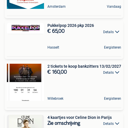
Amsterdam
Vandaag
Pukkelpop 2026 pkp 2026
€ 65,00
Details
Hasselt
Eergisteren
2 tickets te koop bankzitters 13/02/2027
€ 160,00
Details
Willebroek
Eergisteren
4 kaartjes voor Celine Dion in Parijs
Zie omschrijving
Details