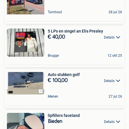
Turnhout
28 jul 26
5 LPs en singel an Elis Presley
€ 40,00
Details
Brugge
12 okt 25
Auto stukken golf
€ 100,00
Details
Menen
27 jul 26
lipfillers faceland
Bieden
Details