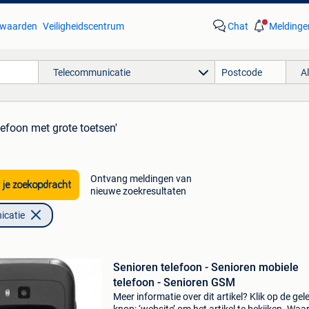
waarden
Veiligheidscentrum
Chat
Meldinge
Telecommunicatie
A
lefoon met grote toetsen'
Ontvang meldingen van
 je zoekopdracht
nieuwe zoekresultaten
icatie
Senioren telefoon - Senioren mobiele
telefoon - Senioren GSM
Meer informatie over dit artikel? Klik op de gel