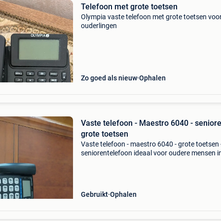
Telefoon met grote toetsen
Olympia vaste telefoon met grote toetsen voo
ouderlingen
Zo goed als nieuw
Ophalen
Vaste telefoon - Maestro 6040 - seniore
grote toetsen
Vaste telefoon - maestro 6040 - grote toetsen 
seniorentelefoon ideaal voor oudere mensen i
goede staat met handleiding
Gebruikt
Ophalen