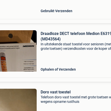
Gebruikt
Verzenden
Draadloze DECT telefoon Medion E631
(MD43564)
In uitstekende staat toestel voor senioren (me
grote toetsen) verzendkosten voor de koper o
afhalen in 8880 st-eloois-winkel
Ophalen of Verzenden
Doro vast toestel
Telefoon doro vast toestel met grote toetsen 
wegens opname rusthuis