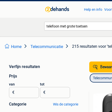
Help en info
Voor
215 resultaten
voor 'te
Home
Telecommunicatie
Verfijn resultaten
Bewaar
Prijs
Telecommun
van
tot
€
€
Categorie
Wis de categorie