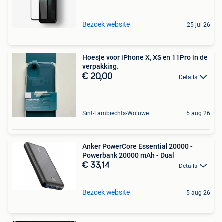
Bezoek website
25 jul 26
Hoesje voor iPhone X, XS en 11Pro in de
verpakking.
€ 20,00
Details
Sint-Lambrechts-Woluwe
5 aug 26
Anker PowerCore Essential 20000 -
Powerbank 20000 mAh - Dual
€ 33,14
Details
Bezoek website
5 aug 26