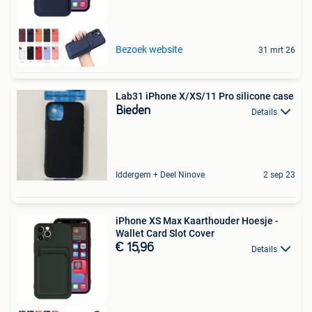
Bezoek website
31 mrt 26
Lab31 iPhone X/XS/11 Pro silicone case
Bieden
Details
Iddergem + Deel Ninove
2 sep 23
iPhone XS Max Kaarthouder Hoesje -
Wallet Card Slot Cover
€ 15,96
Details