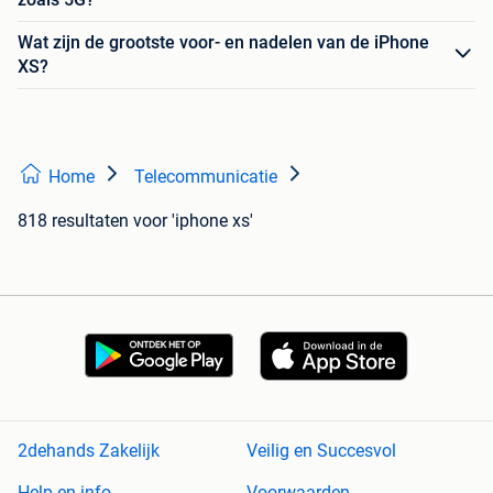
Wat zijn de grootste voor- en nadelen van de iPhone
XS?
Home
Telecommunicatie
818 resultaten
voor 'iphone xs'
2dehands Zakelijk
Veilig en Succesvol
Help en info
Voorwaarden