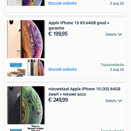
Bezoek website
3 aug 26
Apple iPhone 10 XS 64GB goud +
garantie
€ 199,95
Details
Topadvertentie
Bezoek website
3 aug 26
nieuwstaat Apple iPhone 10 (XS) 64GB
zwart + nieuwe accu
€ 249,99
Details