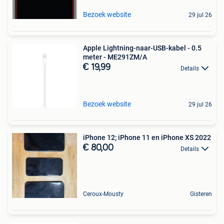
Bezoek website
29 jul 26
Apple Lightning-naar-USB-kabel - 0.5
meter - ME291ZM/A
€ 19,99
Details
Bezoek website
29 jul 26
iPhone 12; iPhone 11 en iPhone XS 2022
€ 80,00
Details
Ceroux-Mousty
Gisteren