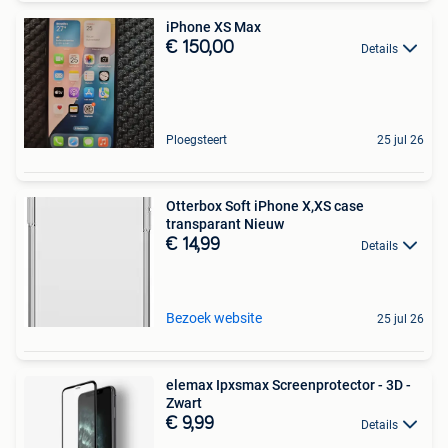
iPhone XS Max
€ 150,00
Details
Ploegsteert
25 jul 26
Otterbox Soft iPhone X,XS case
transparant Nieuw
€ 14,99
Details
Bezoek website
25 jul 26
elemax Ipxsmax Screenprotector - 3D -
Zwart
€ 9,99
Details