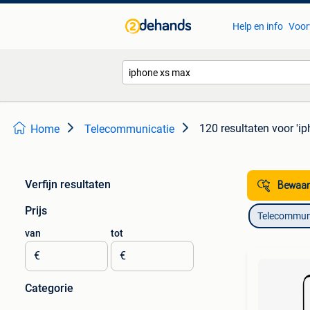
Help en info
Voor
120 resultaten
voor 'i
Home
Telecommunicatie
Verfijn resultaten
Bewaar
Prijs
Telecommun
van
tot
€
€
Categorie