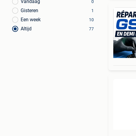
Vandaag
0
Gisteren
1
Een week
10
Altijd
77