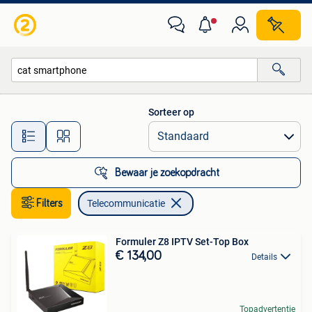
Telecommunicatie
Sorteer op
Alle afstanden…
Bewaar je zoekopdracht
Filters
Telecommunicatie
Formuler Z8 IPTV Set-Top Box
€ 134,00
Details
Topadvertentie