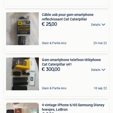
Câble usb pour gsm smartphone
reflechissant Cat Caterpillar
€ 25,00
Details
Glain & Partie Ans
29 mei 22
Gsm smartphone telefoon téléphone
Cat Caterpillar s41
€ 300,00
Details
Glain & Partie Ans
18 sep 22
4 vintage iPhone 6/6S Samsung Disney
hoesjes, LeBron