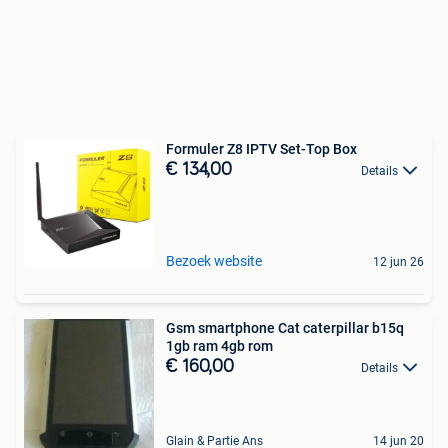
Formuler Z8 IPTV Set-Top Box
€ 134,00
Details
Bezoek website
12 jun 26
Gsm smartphone Cat caterpillar b15q
1gb ram 4gb rom
€ 160,00
Details
Glain & Partie Ans
14 jun 20