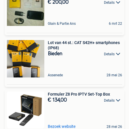
€ 200,00
Details
Glain & Partie Ans
6 mrt 22
Lot van 44 st.: CAT S42H+ smartphones
(IP68)
Bieden
Details
Assenede
28 mei 26
Formuler Z8 Pro IPTV Set-Top Box
€ 134,00
Details
Bezoek website
28 mei 26