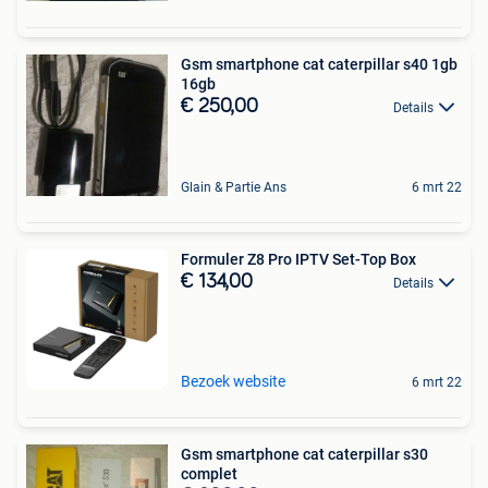
Gsm smartphone cat caterpillar s40 1gb
16gb
€ 250,00
Details
Glain & Partie Ans
6 mrt 22
Formuler Z8 Pro IPTV Set-Top Box
€ 134,00
Details
Bezoek website
6 mrt 22
Gsm smartphone cat caterpillar s30
complet