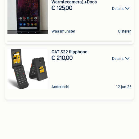
Warmtecamera),+Doos
€ 125,00
Details
Waasmunster
Gisteren
CAT S22 flipphone
€ 210,00
Details
Anderlecht
12 jun 26