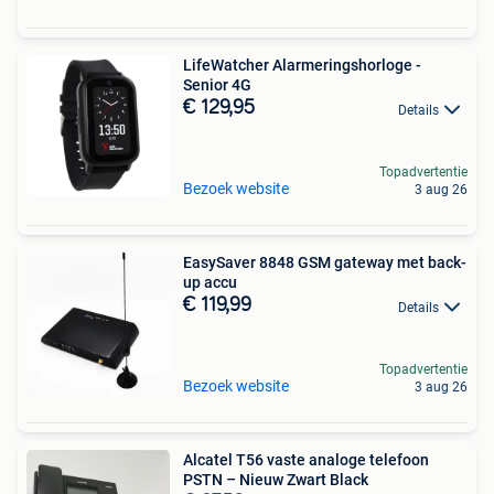
LifeWatcher Alarmeringshorloge -
Senior 4G
€ 129,95
Details
Topadvertentie
Bezoek website
3 aug 26
EasySaver 8848 GSM gateway met back-
up accu
€ 119,99
Details
Topadvertentie
Bezoek website
3 aug 26
Alcatel T56 vaste analoge telefoon
PSTN – Nieuw Zwart Black