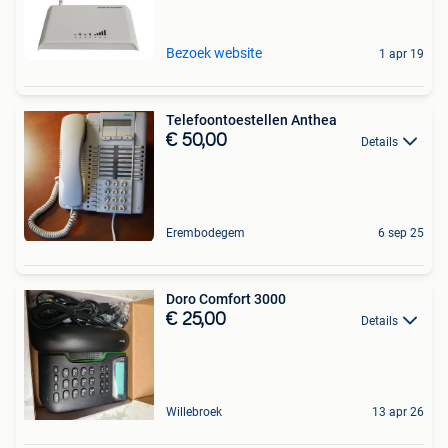
Bezoek website
1 apr 19
Telefoontoestellen Anthea
€ 50,00
Details
Erembodegem
6 sep 25
Doro Comfort 3000
€ 25,00
Details
Willebroek
13 apr 26