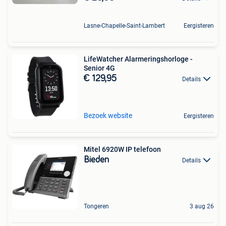
Lasne-Chapelle-Saint-Lambert
Eergisteren
LifeWatcher Alarmeringshorloge -
Senior 4G
€ 129,95
Details
Bezoek website
Eergisteren
Mitel 6920W IP telefoon
Bieden
Details
Tongeren
3 aug 26