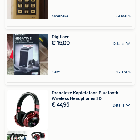
Moerbeke
29 mei 26
Digitiser
€ 15,00
Details
Gent
27 apr 26
Draadloze Koptelefoon Bluetooth
Wireless Headphones 3D
€ 44,96
Details