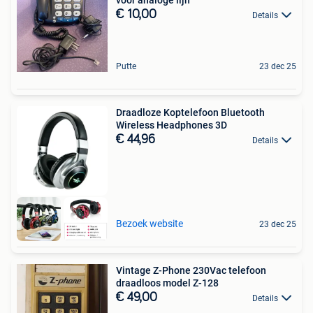
€ 10,00
Details
Putte
23 dec 25
Draadloze Koptelefoon Bluetooth
Wireless Headphones 3D
€ 44,96
Details
Bezoek website
23 dec 25
Vintage Z-Phone 230Vac telefoon
draadloos model Z-128
€ 49,00
Details