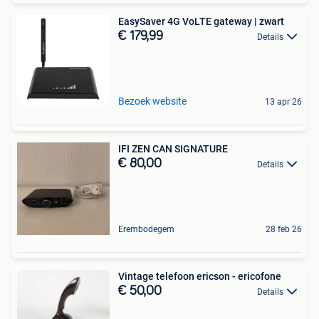
EasySaver 4G VoLTE gateway | zwart
€ 179,99
Details
Bezoek website
13 apr 26
IFI ZEN CAN SIGNATURE
€ 80,00
Details
Erembodegem
28 feb 26
Vintage telefoon ericson - ericofone
€ 50,00
Details