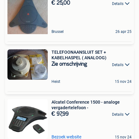
€ 25,00
Details
Brussel
26 apr 25
TELEFOONAANSLUIT SET +
KABELHASPEL ( ANALOOG)
Zie omschrijving
Details
Heist
15 nov 24
Alcatel Conference 1500 - analoge
vergadertelefoon -
€ 97,99
Details
Bezoek website
15 nov 24