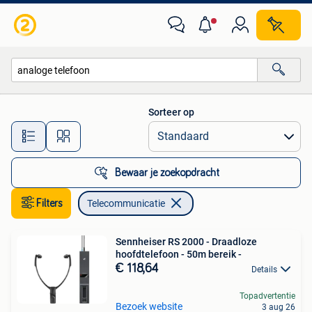
Telecommunicatie
Sorteer op
Alle afstanden…
Bewaar je zoekopdracht
Filters
Telecommunicatie
Sennheiser RS 2000 - Draadloze
hoofdtelefoon - 50m bereik -
€ 118,64
Details
Topadvertentie
Bezoek website
3 aug 26