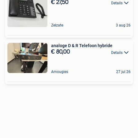
€ 27,50
Details
Zelzate
3 aug 26
analoge D & R Telefoon hybride
€ 80,00
Details
Amougies
27 jul 26