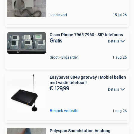
Londerzeel
15 jul 26
Cisco Phone 7965 7960 - SIP telefoons
Gratis
Details
Groot - Bijgaarden
1 aug 26
EasySaver 8848 gateway | Mobiel bellen
met vaste telefoon!
€ 129,99
Details
Bezoek website
1 aug 26
Polyspan Soundstation Analoog