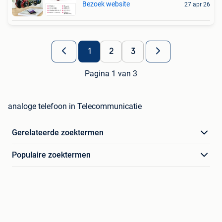
Bezoek website
27 apr 26
1
2
3
Pagina 1 van 3
analoge telefoon in Telecommunicatie
Gerelateerde zoektermen
Populaire zoektermen