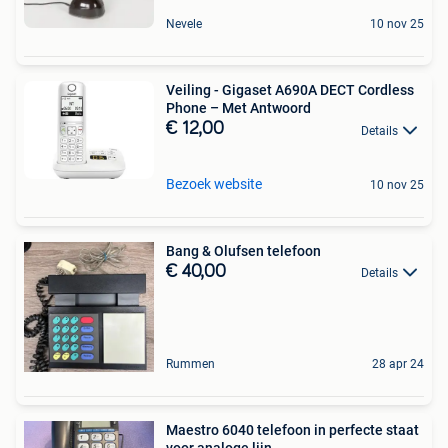
Nevele
10 nov 25
Veiling - Gigaset A690A DECT Cordless
Phone – Met Antwoord
€ 12,00
Details
Bezoek website
10 nov 25
Bang & Olufsen telefoon
€ 40,00
Details
Rummen
28 apr 24
Maestro 6040 telefoon in perfecte staat
voor analoge lijn