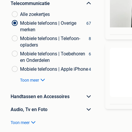
Telecommunicatie
Alle zoekertjes
Mobiele telefoons | Overige
67
merken
Mobiele telefoons | Telefoon-
8
opladers
Mobiele telefoons | Toebehoren
6
en Onderdelen
Mobiele telefoons | Apple iPhone
4
Toon meer
Handtassen en Accessoires
Audio, Tv en Foto
Toon meer