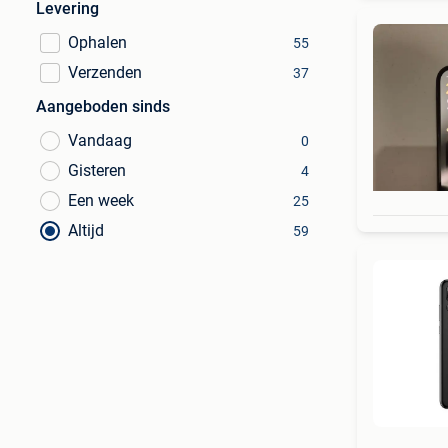
Levering
Ophalen
55
Verzenden
37
Aangeboden sinds
Vandaag
0
Gisteren
4
Een week
25
Altijd
59