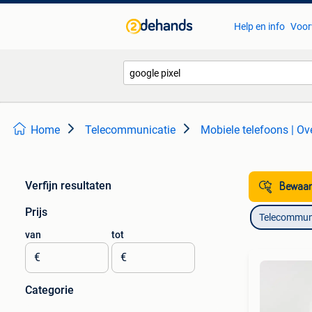
Help en info
Voor
Home
Telecommunicatie
Mobiele telefoons | Ov
Verfijn resultaten
Bewaar
Prijs
Telecommun
van
tot
€
€
Categorie