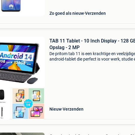
binnen 30
Zo goed als nieuw
Verzenden
TAB 11 Tablet - 10 Inch Display - 128 G
Opslag - 2 MP
De pritom tab 11 is een krachtige en veelzijdig
android-tablet die perfect is voor werk, studie 
entertainment. Dankzij de nieuwste technologi
een groot scherm en rijke accessoires is deze t
Nieuw
Verzenden