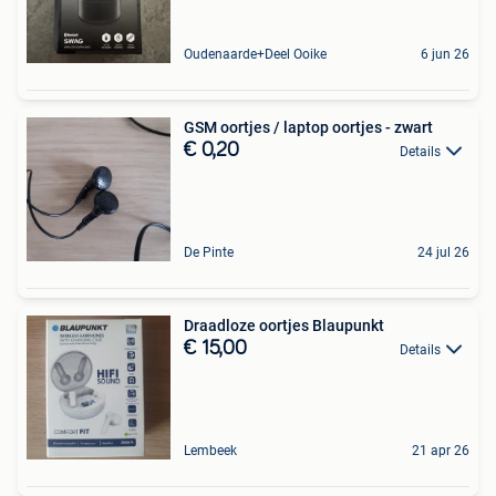
Oudenaarde+Deel Ooike
6 jun 26
GSM oortjes / laptop oortjes - zwart
€ 0,20
Details
De Pinte
24 jul 26
Draadloze oortjes Blaupunkt
€ 15,00
Details
Lembeek
21 apr 26