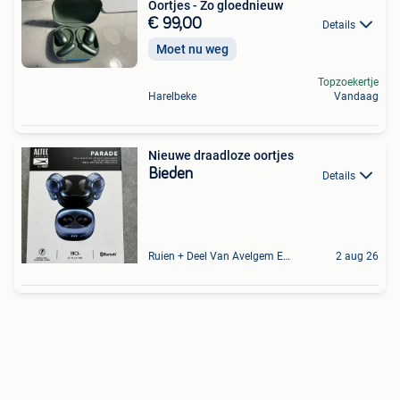
Oortjes - Zo gloednieuw
€ 99,00
Details
Moet nu weg
Topzoekertje
Harelbeke
Vandaag
Nieuwe draadloze oortjes
Bieden
Details
Ruien + Deel Van Avelgem En Waarmaarde
2 aug 26