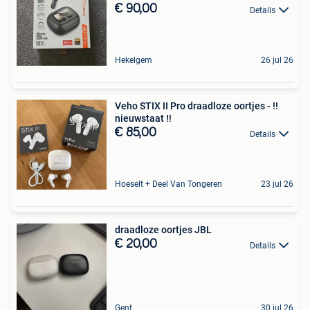
€ 90,00
Details
Hekelgem
26 jul 26
Veho STIX II Pro draadloze oortjes - !!
nieuwstaat !!
€ 85,00
Details
Hoeselt + Deel Van Tongeren
23 jul 26
draadloze oortjes JBL
€ 20,00
Details
Gent
30 jul 26