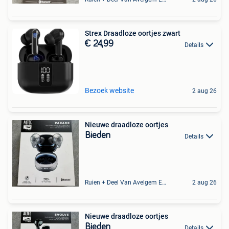
Strex Draadloze oortjes zwart
€ 24,99
Details
Bezoek website
2 aug 26
Nieuwe draadloze oortjes
Bieden
Details
Ruien + Deel Van Avelgem En Waarmaarde
2 aug 26
Nieuwe draadloze oortjes
Bieden
Details