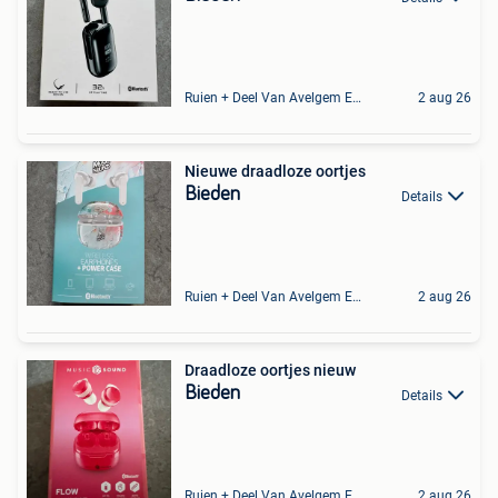
Ruien + Deel Van Avelgem En Waarmaarde
2 aug 26
Nieuwe draadloze oortjes
Bieden
Details
Ruien + Deel Van Avelgem En Waarmaarde
2 aug 26
Draadloze oortjes nieuw
Bieden
Details
Ruien + Deel Van Avelgem En Waarmaarde
2 aug 26