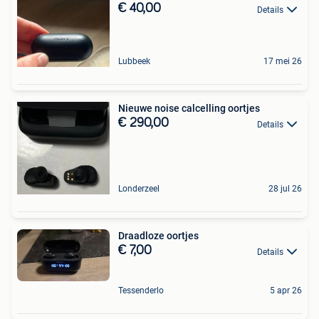
€ 40,00
Details
Lubbeek
17 mei 26
Nieuwe noise calcelling oortjes
€ 290,00
Details
Londerzeel
28 jul 26
Draadloze oortjes
€ 7,00
Details
Tessenderlo
5 apr 26