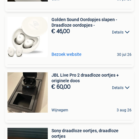
Golden Sound Oordopjes slapen -
Draadloze oordopjes -
€ 46,00
Details
Bezoek website
30 jul 26
JBL Live Pro 2 draadloze oortjes +
originele doos
€ 60,00
Details
Wijnegem
3 aug 26
Sony draadloze oortjes, draadloze
oortjes