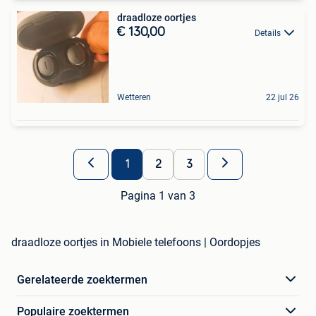
draadloze oortjes
€ 130,00
Details
Wetteren
22 jul 26
1
2
3
Pagina 1 van 3
draadloze oortjes in Mobiele telefoons | Oordopjes
Gerelateerde zoektermen
Populaire zoektermen