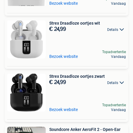
Bezoek website
Vandaag
Strex Draadloze oortjes wit
€ 24,99
Details
Topadvertentie
Bezoek website
Vandaag
Strex Draadloze oortjes zwart
€ 24,99
Details
Topadvertentie
Bezoek website
Vandaag
Soundcore Anker AeroFit 2 - Open-Ear