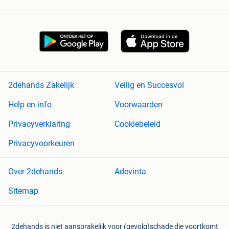
2dehands Zakelijk
Veilig en Succesvol
Help en info
Voorwaarden
Privacyverklaring
Cookiebeleid
Privacyvoorkeuren
Over 2dehands
Adevinta
Sitemap
2dehands is niet aansprakelijk voor (gevolg)schade die voortkomt