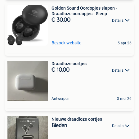
Golden Sound Oordopjes slapen -
Draadloze oordopjes - Sleep
€ 30,00
Details
Bezoek website
5 apr 26
Draadloze oortjes
€ 10,00
Details
Antwerpen
3 mei 26
Nieuwe draadloze oortjes
Bieden
Details