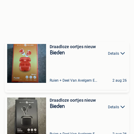
Draadloze oortjes nieuw
Bieden
Details
Ruien + Deel Van Avelgem En Waarmaarde
2 aug 26
Draadloze oortjes nieuw
Bieden
Details