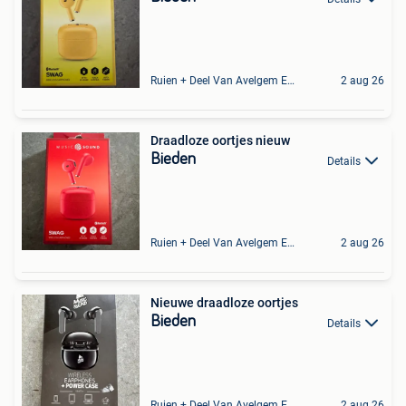
Ruien + Deel Van Avelgem En Waarmaarde
2 aug 26
Draadloze oortjes nieuw
Bieden
Details
Ruien + Deel Van Avelgem En Waarmaarde
2 aug 26
Nieuwe draadloze oortjes
Bieden
Details
Ruien + Deel Van Avelgem En Waarmaarde
2 aug 26