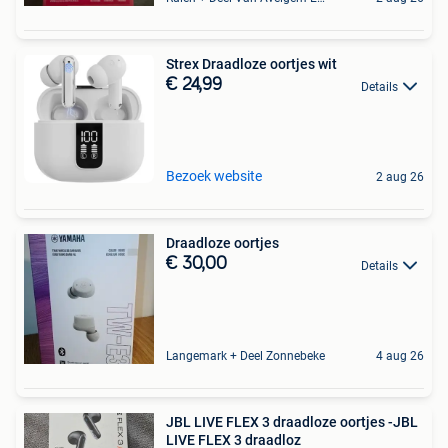
Strex Draadloze oortjes wit
€ 24,99
Details
Bezoek website
2 aug 26
Draadloze oortjes
€ 30,00
Details
Langemark + Deel Zonnebeke
4 aug 26
JBL LIVE FLEX 3 draadloze oortjes -JBL
LIVE FLEX 3 draadloz