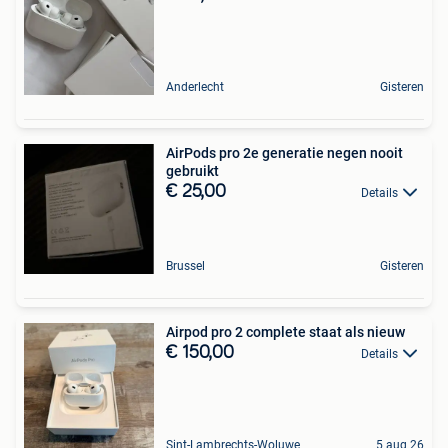
Anderlecht
Gisteren
AirPods pro 2e generatie negen nooit
gebruikt
€ 25,00
Details
Brussel
Gisteren
Airpod pro 2 complete staat als nieuw
€ 150,00
Details
Sint-Lambrechts-Woluwe
5 aug 26