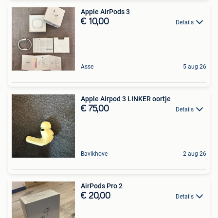
Apple AirPods 3
€ 10,00
Details
Asse
5 aug 26
Apple Airpod 3 LINKER oortje
€ 75,00
Details
Bavikhove
2 aug 26
AirPods Pro 2
€ 20,00
Details