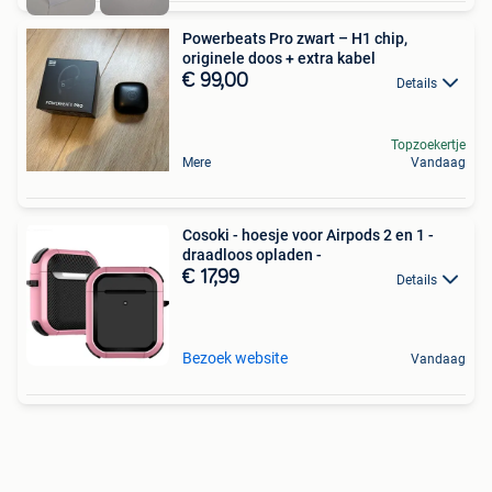
Powerbeats Pro zwart – H1 chip,
originele doos + extra kabel
€ 99,00
Details
Topzoekertje
Mere
Vandaag
Cosoki - hoesje voor Airpods 2 en 1 -
draadloos opladen -
€ 17,99
Details
Bezoek website
Vandaag