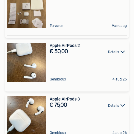
Tervuren
Vandaag
Apple AirPods 2
€ 50,00
Details
Gembloux
4 aug 26
Apple AirPods 3
€ 75,00
Details
Gembloux
4 aug 26