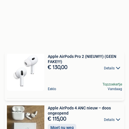
Apple AirPods Pro 2 (NIEUW!!!) (GEEN
FAKE!!!)
€ 130,00
Details
Topzoekertje
Eeklo
Vandaag
Apple AirPods 4 ANC nieuw – doos
ongeopend
€ 115,00
Details
Moet nu weg