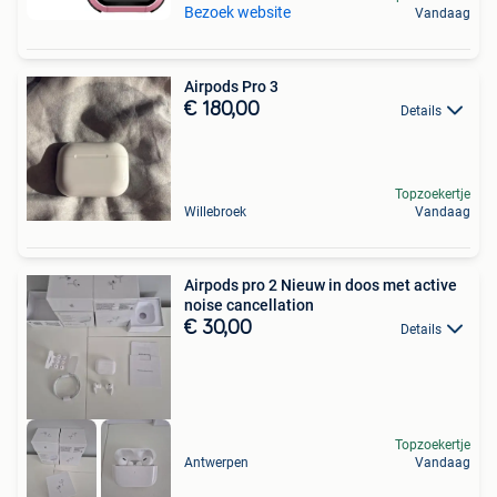
Bezoek website
Vandaag
Airpods Pro 3
€ 180,00
Details
Topzoekertje
Willebroek
Vandaag
Airpods pro 2 Nieuw in doos met active
noise cancellation
€ 30,00
Details
Topzoekertje
Antwerpen
Vandaag