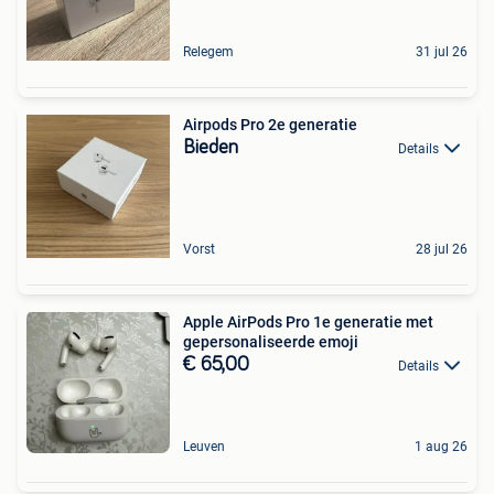
Relegem
31 jul 26
Airpods Pro 2e generatie
Bieden
Details
Vorst
28 jul 26
Apple AirPods Pro 1e generatie met
gepersonaliseerde emoji
€ 65,00
Details
Leuven
1 aug 26