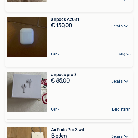
airpods A2031
€ 150,00
Details
Genk
1 aug 26
airpods pro 3
€ 85,00
Details
Genk
Eergisteren
AirPods Pro 3 wit
Bieden
Details