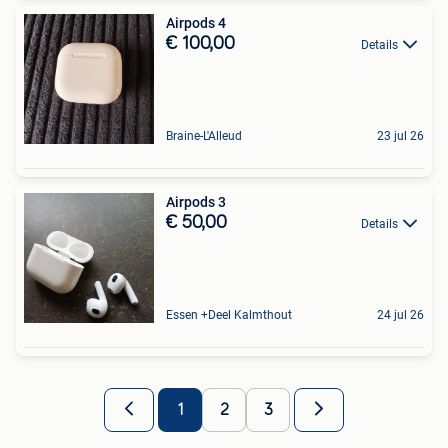
Airpods 4
€ 100,00
Details
Braine-L'Alleud
23 jul 26
Airpods 3
€ 50,00
Details
Essen +Deel Kalmthout
24 jul 26
1
2
3