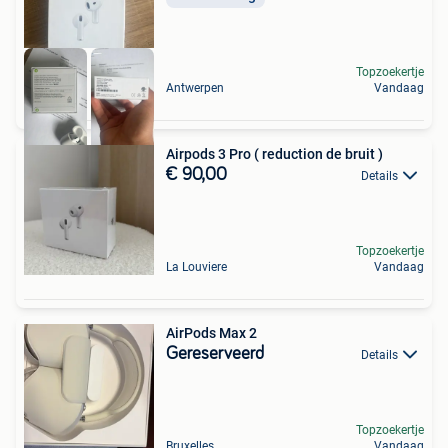
Topzoekertje
Antwerpen
Vandaag
Airpods 3 Pro ( reduction de bruit )
€ 90,00
Details
Topzoekertje
La Louviere
Vandaag
AirPods Max 2
Gereserveerd
Details
Topzoekertje
Bruxelles
Vandaag