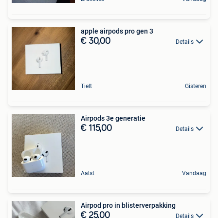
apple airpods pro gen 3
€ 30,00
Details
Tielt
Gisteren
Airpods 3e generatie
€ 115,00
Details
Aalst
Vandaag
Airpod pro in blisterverpakking
€ 25,00
Details