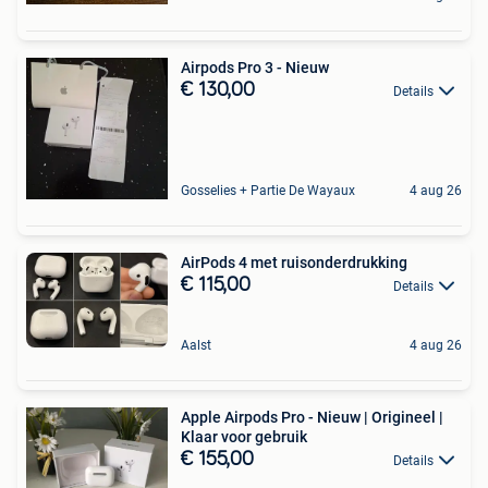
Airpods Pro 3 - Nieuw
€ 130,00
Details
Gosselies + Partie De Wayaux
4 aug 26
AirPods 4 met ruisonderdrukking
€ 115,00
Details
Aalst
4 aug 26
Apple Airpods Pro - Nieuw | Origineel |
Klaar voor gebruik
€ 155,00
Details