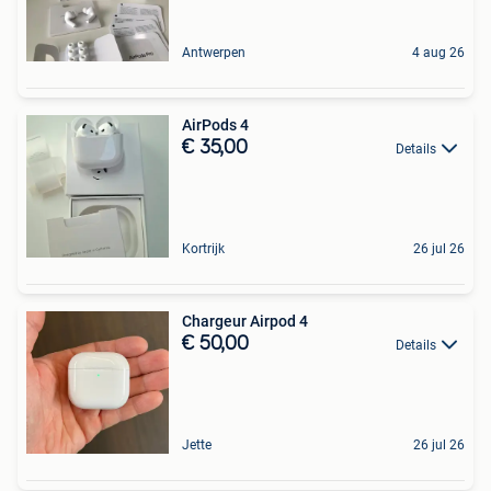
Antwerpen
4 aug 26
AirPods 4
€ 35,00
Details
Kortrijk
26 jul 26
Chargeur Airpod 4
€ 50,00
Details
Jette
26 jul 26