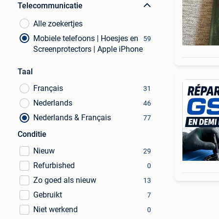
Telecommunicatie
Alle zoekertjes
Mobiele telefoons | Hoesjes en
59
Screenprotectors | Apple iPhone
Taal
Français
31
Nederlands
46
Nederlands & Français
77
Conditie
Nieuw
29
Refurbished
0
Zo goed als nieuw
13
Gebruikt
7
Niet werkend
0