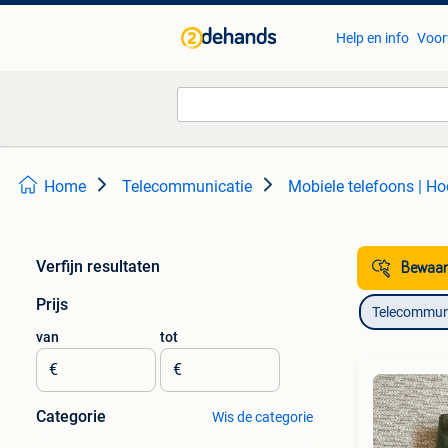
Help en info
Voor
Home
Telecommunicatie
Mobiele telefoons | Ho
Verfijn resultaten
Bewaar
Prijs
Telecommun
van
tot
€
€
Categorie
Wis de categorie