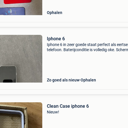
Ophalen
Iphone 6
Iphone 6 in zeer goede staat perfect als eertse
telefoon. Baterijconditie is volledig oke. Scherm
geen enkele barst of kras.
Zo goed als nieuw
Ophalen
Clean Case iphone 6
Nieuw!