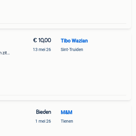
€ 10,00
Tibo Wazian
13 mei 26
Sint-Truiden
 zit
Bieden
M&M
1 mei 26
Tienen