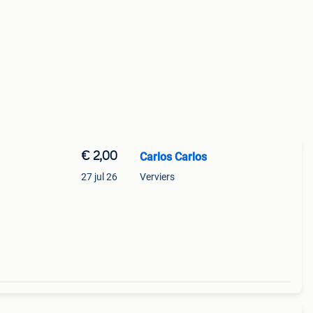
€ 2,00
Carlos Carlos
27 jul 26
Verviers