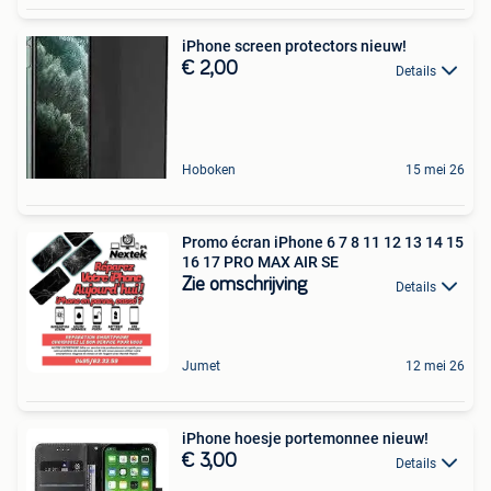
iPhone screen protectors nieuw!
€ 2,00
Details
Hoboken
15 mei 26
Promo écran iPhone 6 7 8 11 12 13 14 15
16 17 PRO MAX AIR SE
Zie omschrijving
Details
Jumet
12 mei 26
iPhone hoesje portemonnee nieuw!
€ 3,00
Details