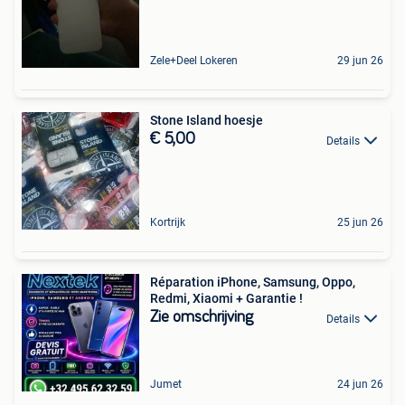
Zele+Deel Lokeren
29 jun 26
Stone Island hoesje
€ 5,00
Details
Kortrijk
25 jun 26
Réparation iPhone, Samsung, Oppo,
Redmi, Xiaomi + Garantie !
Zie omschrijving
Details
Jumet
24 jun 26