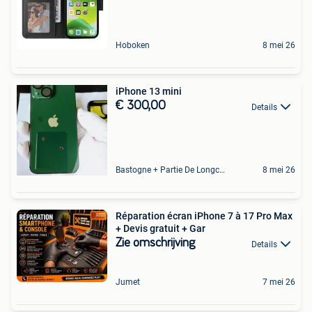
Hoboken
8 mei 26
iPhone 13 mini
€ 300,00
Details
Bastogne + Partie De Longchamps Et Sibret
8 mei 26
Réparation écran iPhone 7 à 17 Pro Max
+ Devis gratuit + Gar
Zie omschrijving
Details
Jumet
7 mei 26