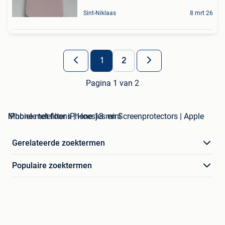
Sint-Niklaas
8 mrt 26
1
2
Pagina 1 van 2
Mobiele telefoons | Hoesjes en Screenprotectors | Apple iPhone met filter iPhone 13 mini
Gerelateerde zoektermen
Populaire zoektermen