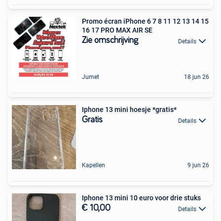
Promo écran iPhone 6 7 8 11 12 13 14 15
16 17 PRO MAX AIR SE
Zie omschrijving
Details
Jumet
18 jun 26
Iphone 13 mini hoesje *gratis*
Gratis
Details
Kapellen
9 jun 26
Iphone 13 mini 10 euro voor drie stuks
€ 10,00
Details