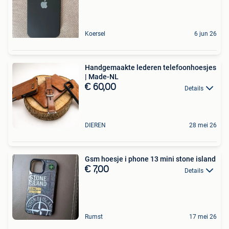
Koersel
6 jun 26
Handgemaakte lederen telefoonhoesjes
| Made-NL
€ 60,00
Details
DIEREN
28 mei 26
Gsm hoesje i phone 13 mini stone island
€ 7,00
Details
Rumst
17 mei 26