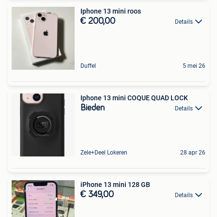
Iphone 13 mini roos
€ 200,00
Details
Duffel
5 mei 26
Iphone 13 mini COQUE QUAD LOCK
Bieden
Details
Zele+Deel Lokeren
28 apr 26
iPhone 13 mini 128 GB
€ 349,00
Details