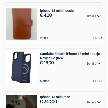
Iphone 13 mini hoesje
€ 4,00
Details
Wilrijk
17 jul 26
Caudabe Sheath iPhone 13 mini hoesje
Navy blue (new)
€ 16,00
Details
Mortsel
4 jul 26
Iphone 13 mini roze
€ 340,00
Details