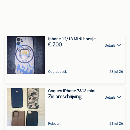
Iphone 12/13 MINI hoesje
€ 7,00
Details
Opglabbeek
23 jul 26
Coques iPhone 7&13 mini
Zie omschrijving
Details
Relegem
21 jul 26