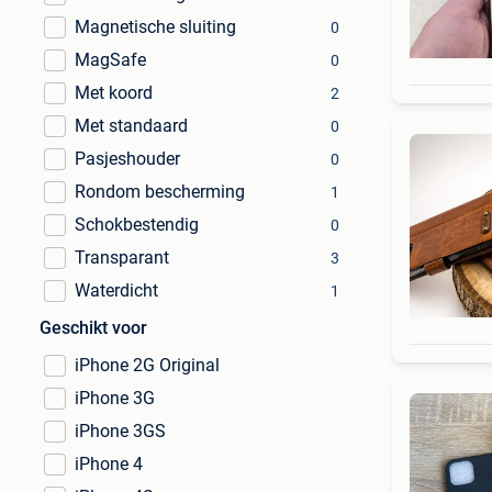
Magnetische sluiting
0
MagSafe
0
Met koord
2
Met standaard
0
Pasjeshouder
0
Rondom bescherming
1
Schokbestendig
0
Transparant
3
Waterdicht
1
Geschikt voor
iPhone 2G Original
iPhone 3G
iPhone 3GS
iPhone 4