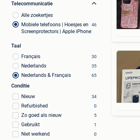
Telecommunicatie
Alle zoekertjes
Mobiele telefoons | Hoesjes en
46
Screenprotectors | Apple iPhone
Taal
Français
30
Nederlands
35
Nederlands & Français
65
Conditie
Nieuw
34
Refurbished
0
Zo goed als nieuw
5
Gebruikt
1
Niet werkend
0