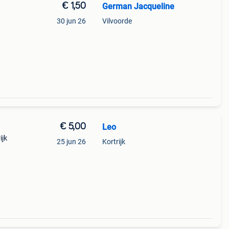
€ 1,50
German Jacqueline
30 jun 26
Vilvoorde
€ 5,00
Leo
ijk
25 jun 26
Kortrijk