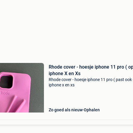
Rhode cover - hoesje iphone 11 pro ( op de
iphone X en Xs
Rhode cover - hoesje iphone 11 pro ( past ook
iphone x en xs
Zo goed als nieuw
Ophalen