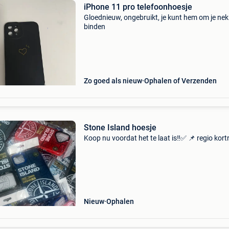
iPhone 11 pro telefoonhoesje
Gloednieuw, ongebruikt, je kunt hem om je nek
binden
Zo goed als nieuw
Ophalen of Verzenden
Stone Island hoesje
Koop nu voordat het te laat is‼️✅ 📌 regio kortr
Nieuw
Ophalen