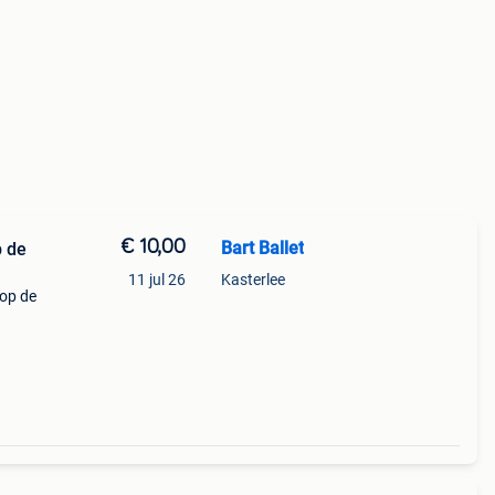
€ 10,00
Bart Ballet
11 jul 26
Kasterlee
 op de