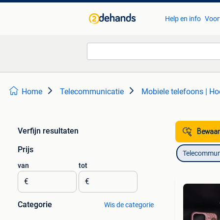
Help en info
Voor
Home
Telecommunicatie
Mobiele telefoons | Ho
Verfijn resultaten
Bewaar
Prijs
Telecommun
van
tot
€
€
Categorie
Wis de categorie