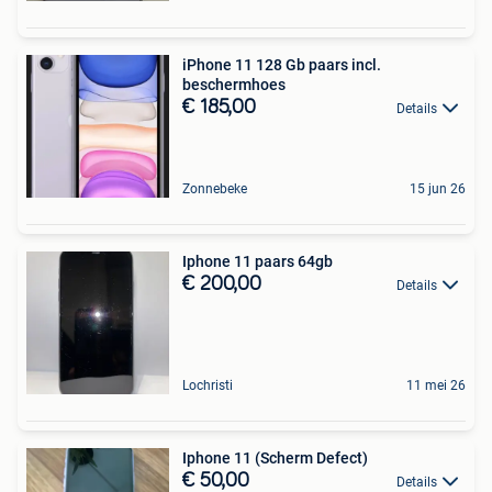
iPhone 11 128 Gb paars incl.
beschermhoes
€ 185,00
Details
Zonnebeke
15 jun 26
Iphone 11 paars 64gb
€ 200,00
Details
Lochristi
11 mei 26
Iphone 11 (Scherm Defect)
€ 50,00
Details