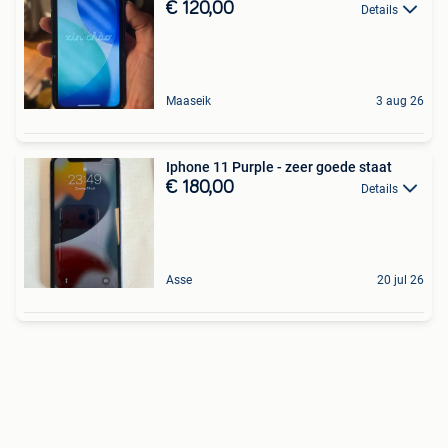
€ 120,00
Details
Maaseik
3 aug 26
Iphone 11 Purple - zeer goede staat
€ 180,00
Details
Asse
20 jul 26