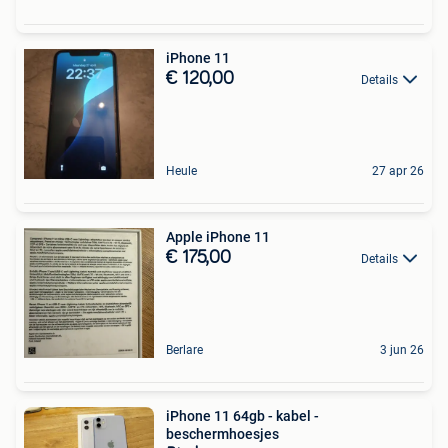
iPhone 11
€ 120,00
Details
Heule
27 apr 26
Apple iPhone 11
€ 175,00
Details
Berlare
3 jun 26
iPhone 11 64gb - kabel -
beschermhoesjes