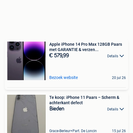
Apple iPhone 14 Pro Max 128GB Paars
met GARANTIE & verzen...
€ 579,99
Details
Bezoek website
20 jul 26
Te koop: iPhone 11 Paars – Scherm &
achterkant defect
Bieden
Details
Grace-Berleur+Part. De Loncin
15 jul 26