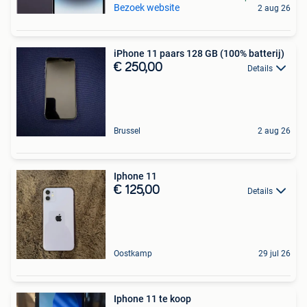
Bezoek website
2 aug 26
iPhone 11 paars 128 GB (100% batterij)
€ 250,00
Details
Brussel
2 aug 26
Iphone 11
€ 125,00
Details
Oostkamp
29 jul 26
Iphone 11 te koop