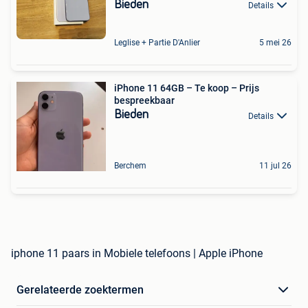
Bieden
Details
Leglise + Partie D'Anlier
5 mei 26
iPhone 11 64GB – Te koop – Prijs
bespreekbaar
Bieden
Details
Berchem
11 jul 26
iphone 11 paars in Mobiele telefoons | Apple iPhone
Gerelateerde zoektermen