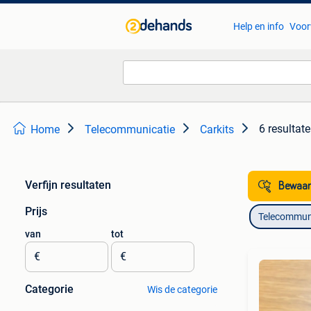
Help en info
Voor
6 resultat
Home
Telecommunicatie
Carkits
Verfijn resultaten
Bewaar
Prijs
Telecommun
van
tot
€
€
Categorie
Wis de categorie