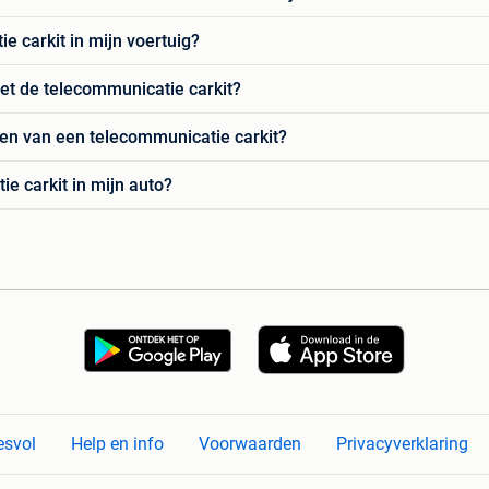
e carkit in mijn voertuig?
et de telecommunicatie carkit?
ten van een telecommunicatie carkit?
e carkit in mijn auto?
esvol
Help en info
Voorwaarden
Privacyverklaring