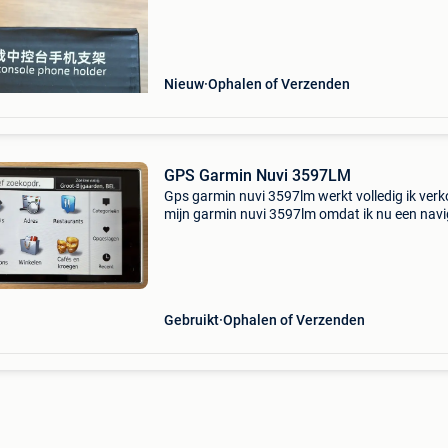
Nieuw
Ophalen of Verzenden
GPS Garmin Nuvi 3597LM
Gps garmin nuvi 3597lm werkt volledig ik ver
mijn garmin nuvi 3597lm omdat ik nu een navi
systeem in de auto heb
Gebruikt
Ophalen of Verzenden