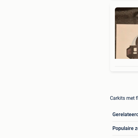
Carkits met 
Gerelateer
Populaire 