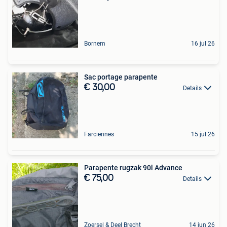
Bornem
16 jul 26
Sac portage parapente
€ 30,00
Details
Farciennes
15 jul 26
Parapente rugzak 90l Advance
€ 75,00
Details
Zoersel & Deel Brecht
14 jun 26