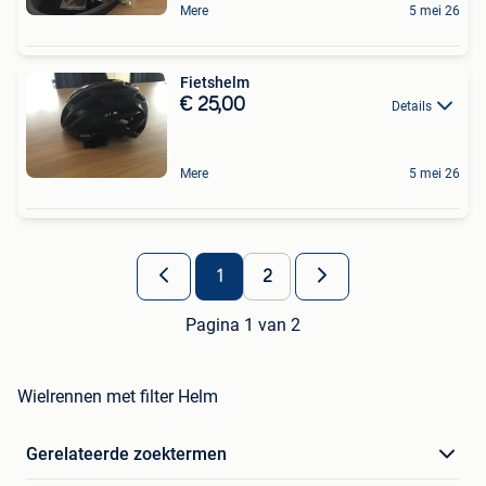
Mere
5 mei 26
Fietshelm
€ 25,00
Details
Mere
5 mei 26
1
2
Pagina 1 van 2
Wielrennen met filter Helm
Gerelateerde zoektermen