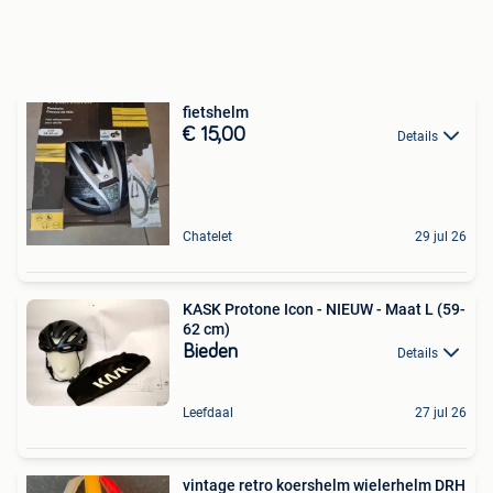
fietshelm
€ 15,00
Details
Chatelet
29 jul 26
KASK Protone Icon - NIEUW - Maat L (59-
62 cm)
Bieden
Details
Leefdaal
27 jul 26
vintage retro koershelm wielerhelm DRH