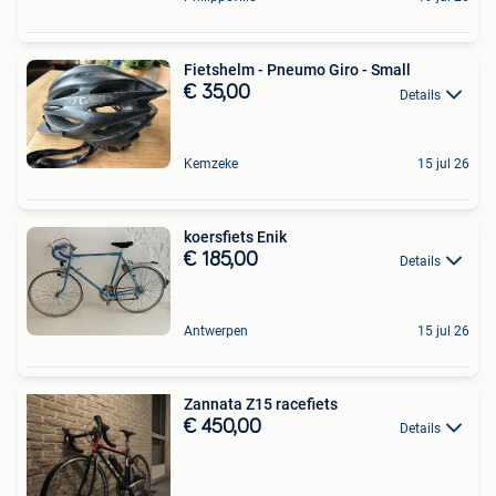
Fietshelm - Pneumo Giro - Small
€ 35,00
Details
Kemzeke
15 jul 26
koersfiets Enik
€ 185,00
Details
Antwerpen
15 jul 26
Zannata Z15 racefiets
€ 450,00
Details