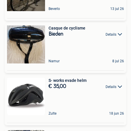
Beverlo
13 jul 26
Casque de cyclisme
Bieden
Details
Namur
8 jul 26
S- works evade helm
€ 35,00
Details
Zulte
18 jun 26