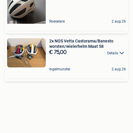
Roeselare
2 aug 26
2x NOS Vetta Castorama/Banesto
worsten/wielerhelm Maat 58
€ 75,00
Details
Ingelmunster
2 aug 26