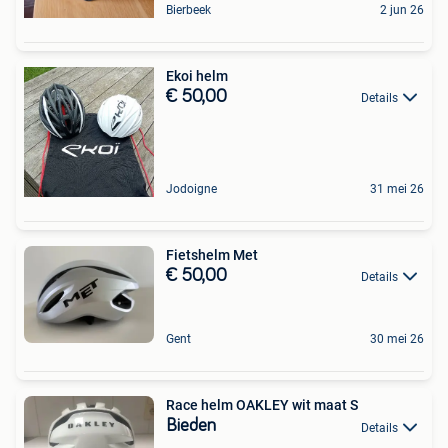
Bierbeek
2 jun 26
Ekoi helm
€ 50,00
Details
Jodoigne
31 mei 26
Fietshelm Met
€ 50,00
Details
Gent
30 mei 26
Race helm OAKLEY wit maat S
Bieden
Details