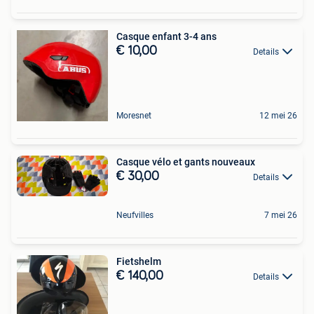
Casque enfant 3-4 ans
€ 10,00
Details
Moresnet
12 mei 26
Casque vélo et gants nouveaux
€ 30,00
Details
Neufvilles
7 mei 26
Fietshelm
€ 140,00
Details