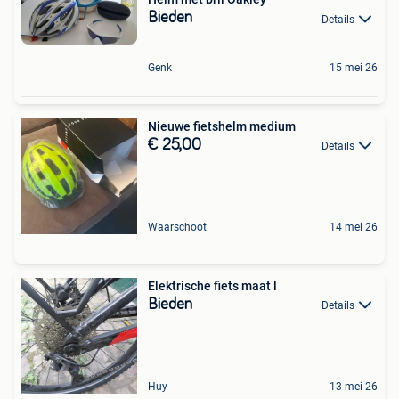
Bieden
Details
Genk
15 mei 26
Nieuwe fietshelm medium
€ 25,00
Details
Waarschoot
14 mei 26
Elektrische fiets maat l
Bieden
Details
Huy
13 mei 26