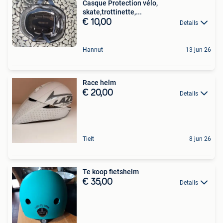
Casque Protection vélo,
skate,trottinette,...
€ 10,00
Details
Hannut
13 jun 26
Race helm
€ 20,00
Details
Tielt
8 jun 26
Te koop fietshelm
€ 35,00
Details