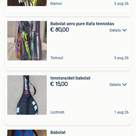
Namur
3 aug 26
Babolat aero pure Rafa tennistas
€ 80,00
Details
Torhout
3 aug 26
tennisracket babolat
€ 15,00
Details
Lochristi
1 aug 26
Babolat