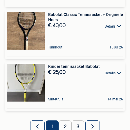
Babolat Classic Tennisracket + Originele
Hoes
€ 40,00
Details
Turnhout
15 jul 26
Kinder tennisracket Babolat
€ 25,00
Details
Sint-Kruis
14 mei 26
1
2
3