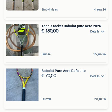
Sint-Niklaas
4 aug 26
Tennis racket Babolat pure aero 2026
€ 180,00
Details
Brussel
15 jun 26
Babolat Pure Aero Rafa Lite
€ 70,00
Details
Leuven
20 jul 26