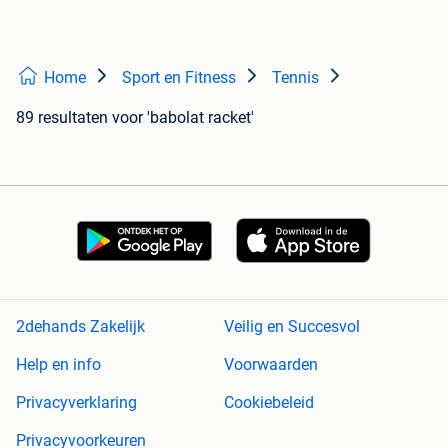
Home
Sport en Fitness
Tennis
89 resultaten
voor 'babolat racket'
2dehands Zakelijk
Veilig en Succesvol
Help en info
Voorwaarden
Privacyverklaring
Cookiebeleid
Privacyvoorkeuren