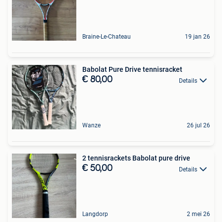
Braine-Le-Chateau
19 jan 26
Babolat Pure Drive tennisracket
€ 80,00
Details
Wanze
26 jul 26
2 tennisrackets Babolat pure drive
€ 50,00
Details
Langdorp
2 mei 26