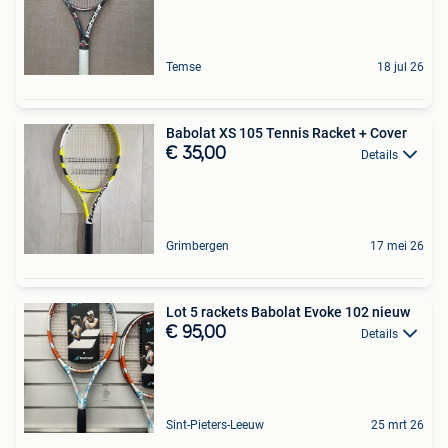
Temse
18 jul 26
Babolat XS 105 Tennis Racket + Cover
€ 35,00
Details
Grimbergen
17 mei 26
Lot 5 rackets Babolat Evoke 102 nieuw
€ 95,00
Details
Sint-Pieters-Leeuw
25 mrt 26