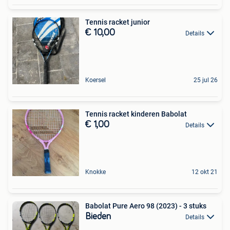
Tennis racket junior
€ 10,00
Details
Koersel
25 jul 26
Tennis racket kinderen Babolat
€ 1,00
Details
Knokke
12 okt 21
Babolat Pure Aero 98 (2023) - 3 stuks
Bieden
Details