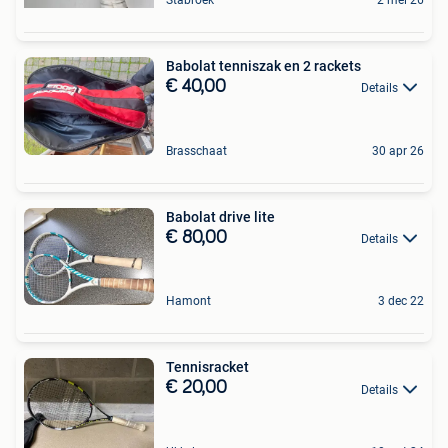
Stabroek
2 mei 26
Babolat tenniszak en 2 rackets
€ 40,00
Details
Brasschaat
30 apr 26
Babolat drive lite
€ 80,00
Details
Hamont
3 dec 22
Tennisracket
€ 20,00
Details