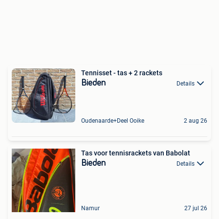
Tennisset - tas + 2 rackets
Bieden
Details
Oudenaarde+Deel Ooike
2 aug 26
Tas voor tennisrackets van Babolat
Bieden
Details
Namur
27 jul 26