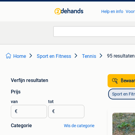
Help en info
Voor
95 resultaten
Home
Sport en Fitness
Tennis
Verfijn resultaten
Bewaar
Prijs
Sport en Fit
van
tot
€
€
Categorie
Wis de categorie