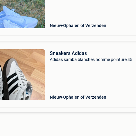
wegdoe). Dus eerder maat 37 a 37,5. Maar 1 x
gedragen. Aankoopprijs
Nieuw
Ophalen of Verzenden
Sneakers Adidas
Adidas samba blanches homme pointure 45
Nieuw
Ophalen of Verzenden