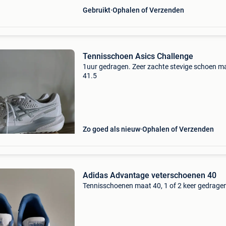
Gebruikt
Ophalen of Verzenden
Tennisschoen Asics Challenge
1uur gedragen. Zeer zachte stevige schoen m
41.5
Zo goed als nieuw
Ophalen of Verzenden
Adidas Advantage veterschoenen 40
Tennisschoenen maat 40, 1 of 2 keer gedrage