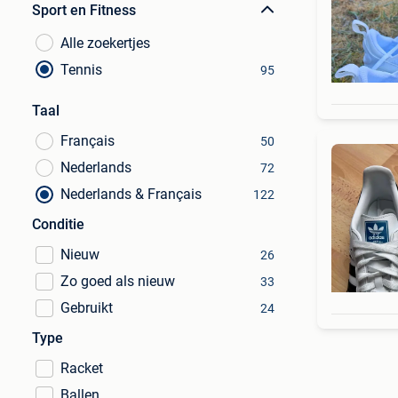
Sport en Fitness
Alle zoekertjes
Tennis
95
Taal
Français
50
Nederlands
72
Nederlands & Français
122
Conditie
Nieuw
26
Zo goed als nieuw
33
Gebruikt
24
Type
Racket
Ballen