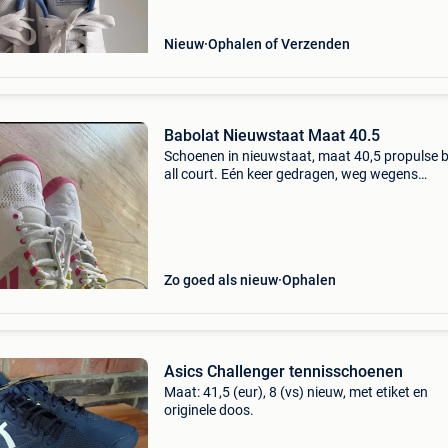
Nieuw
Ophalen of Verzenden
Babolat Nieuwstaat Maat 40.5
Schoenen in nieuwstaat, maat 40,5 propulse b
all court. Eén keer gedragen, weg wegens
aanhoudende blessure.
Zo goed als nieuw
Ophalen
Asics Challenger tennisschoenen
Maat: 41,5 (eur), 8 (vs) nieuw, met etiket en
originele doos.