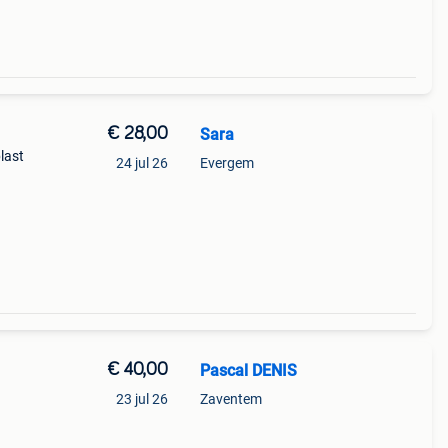
€ 28,00
Sara
last
24 jul 26
Evergem
€ 40,00
Pascal DENIS
23 jul 26
Zaventem