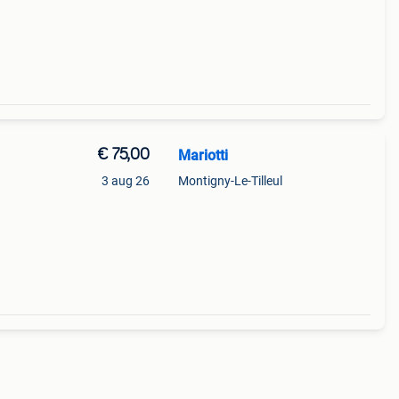
€ 75,00
Mariotti
3 aug 26
Montigny-Le-Tilleul