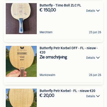
Butterfly - Timo Boll ZLC FL
€ 150,00
Details
Merchtem
25 jun 26
Butterfly Petr Korbel OFF - FL - nieuw -
€20
Zie omschrijving
Details
Munkzwalm
26 jun 26
Butterfly Petr Korbel - FL - nieuw €20
€ 20,00
Details