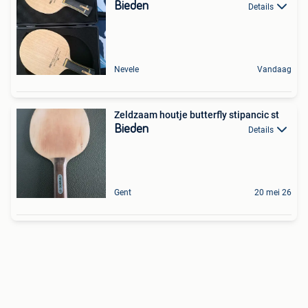
Bieden
Details
Nevele
Vandaag
Zeldzaam houtje butterfly stipancic st
Bieden
Details
Gent
20 mei 26