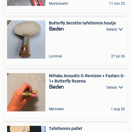
Munkzwalm
11 nov 25
Butterfly Secrétin tafeltennis houtje
Bieden
Details
Lommel
27 jul 26
Nittaku Acoustic G-Revision + Fastarc G-
1+ Butterfly Rozena
Bieden
Details
Mechelen
1 aug 26
Tafeltennis pallet