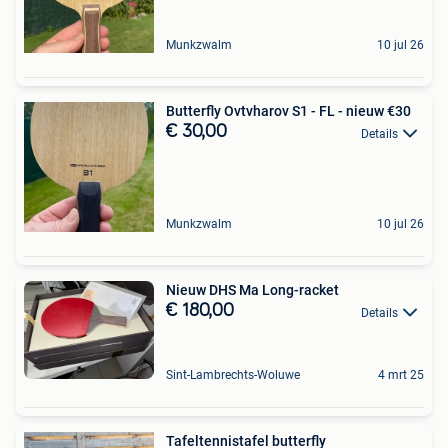
Munkzwalm
10 jul 26
Butterfly Ovtvharov S1 - FL - nieuw €30
€ 30,00
Details
Munkzwalm
10 jul 26
Nieuw DHS Ma Long-racket
€ 180,00
Details
Sint-Lambrechts-Woluwe
4 mrt 25
Tafeltennistafel butterfly