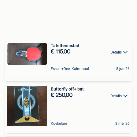
Tafeltennisbat
€ 115,00
Details
Essen +Deel Kalmthout
8 jun 26
Butterfly off+ bat
€ 250,00
Details
Koekelare
3 mei 26