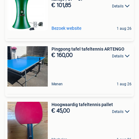
€ 101,85
Details
Bezoek website
1 aug 26
Pingpong tafel tafeltennis ARTENGO
€ 160,00
Details
Menen
1 aug 26
Hoogwaardig tafeltennis pallet
€ 45,00
Details