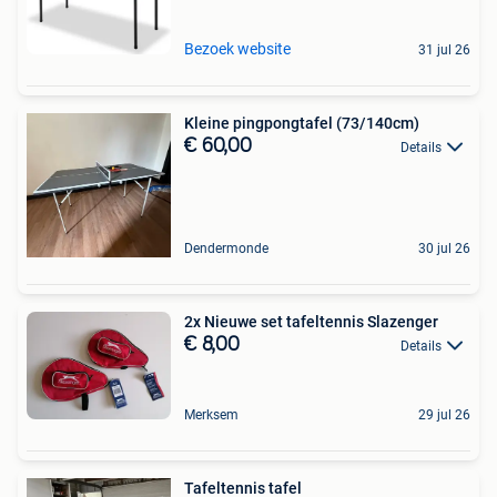
Bezoek website
31 jul 26
Kleine pingpongtafel (73/140cm)
€ 60,00
Details
Dendermonde
30 jul 26
2x Nieuwe set tafeltennis Slazenger
€ 8,00
Details
Merksem
29 jul 26
Tafeltennis tafel