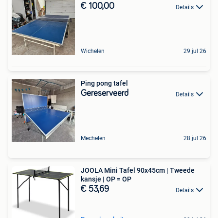
€ 100,00
Details
Wichelen
29 jul 26
Ping pong tafel
Gereserveerd
Details
Mechelen
28 jul 26
JOOLA Mini Tafel 90x45cm | Tweede
kansje | OP = OP
€ 53,69
Details