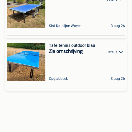
Sint-Katelijne-Waver
3 aug 26
Tafeltennis outdoor blau
Zie omschrijving
Details
Opglabbeek
3 aug 26