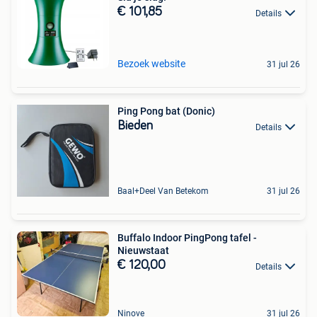
€ 101,85
Details
Bezoek website
31 jul 26
Ping Pong bat (Donic)
Bieden
Details
Baal+Deel Van Betekom
31 jul 26
Buffalo Indoor PingPong tafel -
Nieuwstaat
€ 120,00
Details
Ninove
31 jul 26