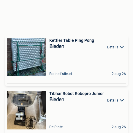
Kettler Table Ping Pong
Bieden
Details
Braine-L'Alleud
2 aug 26
Tibhar Robot Robopro Junior
Bieden
Details
De Pinte
2 aug 26