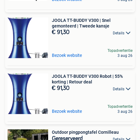
JOOLA TT-BUDDY V300 | Snel
gemonteerd | Tweede kansje
€ 91,30
Details
Topadvertentie
Bezoek website
3 aug 26
JOOLA TT-BUDDY V300 Robot | 55%
korting | Retour deal
€ 91,30
Details
Topadvertentie
Bezoek website
3 aug 26
Outdoor pingpongtafel Cornilleau
Gereserveerd
Details