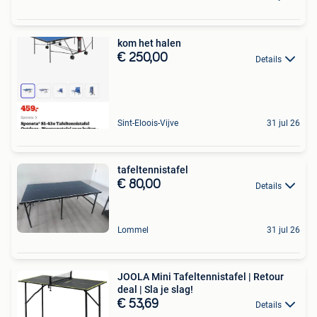
kom het halen
€ 250,00
Details
Sint-Eloois-Vijve
31 jul 26
tafeltennistafel
€ 80,00
Details
Lommel
31 jul 26
JOOLA Mini Tafeltennistafel | Retour
deal | Sla je slag!
€ 53,69
Details