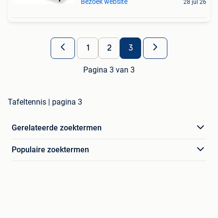
Bezoek website
28 jul 26
1
2
3
Pagina 3 van 3
Tafeltennis | pagina 3
Gerelateerde zoektermen
Populaire zoektermen