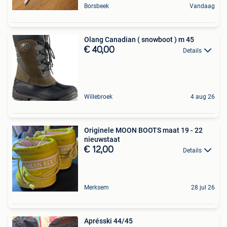
Borsbeek
Vandaag
Olang Canadian ( snowboot ) m 45
€ 40,00
Details
Willebroek
4 aug 26
Originele MOON BOOTS maat 19 - 22
nieuwstaat
€ 12,00
Details
Merksem
28 jul 26
Aprésski 44/45