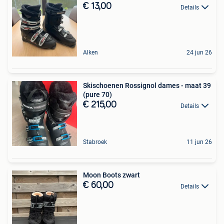
€ 13,00
Details
Alken
24 jun 26
Skischoenen Rossignol dames - maat 39
(pure 70)
€ 215,00
Details
Stabroek
11 jun 26
Moon Boots zwart
€ 60,00
Details