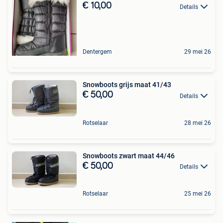
€ 10,00
Details
Dentergem
29 mei 26
Snowboots grijs maat 41/43
€ 50,00
Details
Rotselaar
28 mei 26
Snowboots zwart maat 44/46
€ 50,00
Details
Rotselaar
25 mei 26