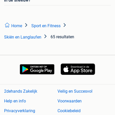
in de sneeuw?
Home
Sport en Fitness
65 resultaten
Skiën en Langlaufen
2dehands Zakelijk
Veilig en Succesvol
Help en info
Voorwaarden
Privacyverklaring
Cookiebeleid