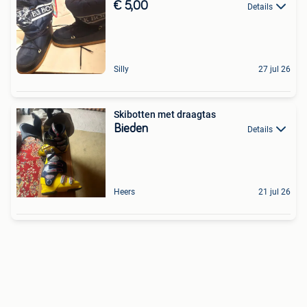
€ 5,00
Details
Silly
27 jul 26
Skibotten met draagtas
Bieden
Details
Heers
21 jul 26