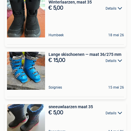
Winterlaarzen, maat 35
€ 5,00
Details
Humbeek
18 mei 26
Lange skischoenen — maat 36/275 mm
€ 15,00
Details
Soignies
15 mei 26
sneeuwlaarzen maat 35
€ 5,00
Details