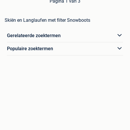
Pagina 1 van 3
Skiën en Langlaufen met filter Snowboots
Gerelateerde zoektermen
Populaire zoektermen