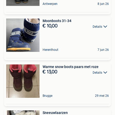
Antwerpen
8 jun 26
Moonboots 31-34
€ 10,00
Details
Herenthout
7 jun 26
Warme snow boots paars met roze
€ 13,00
Details
Brugge
29 mei 26
Sneeuwlaarzen