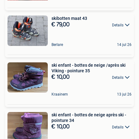
skibotten maat 43
€ 79,00
Details
Berlare
14 jul 26
ski enfant - bottes de neige /après ski
Viking - pointure 35
€ 10,00
Details
Kraainem
13 jul 26
ski enfant - bottes de neige après ski -
pointure 34
€ 10,00
Details