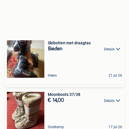
Skibotten met draagtas
Bieden
Details
Heers
21 jul 26
Moonboots 37/38
€ 14,00
Details
Oostkamp
17 jul 26