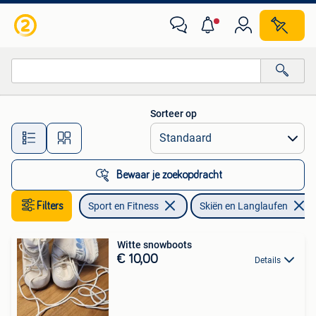
Skiën en Langlaufen
Sorteer op
Alle afstanden…
Bewaar je zoekopdracht
Filters
Sport en Fitness
Skiën en Langlaufen
Witte snowboots
€ 10,00
Details