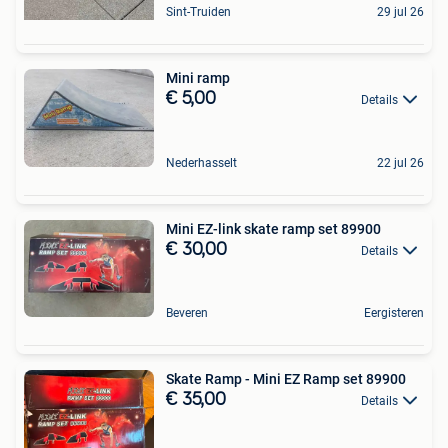
Sint-Truiden
29 jul 26
Mini ramp
€ 5,00
Details
Nederhasselt
22 jul 26
Mini EZ-link skate ramp set 89900
€ 30,00
Details
Beveren
Eergisteren
Skate Ramp - Mini EZ Ramp set 89900
€ 35,00
Details