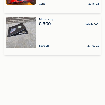
Gent
27 jul 26
Mini-ramp
€ 5,00
Details
Beveren
23 feb 26