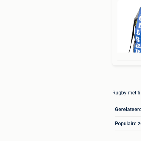
Rugby met fil
Gerelateer
Populaire 