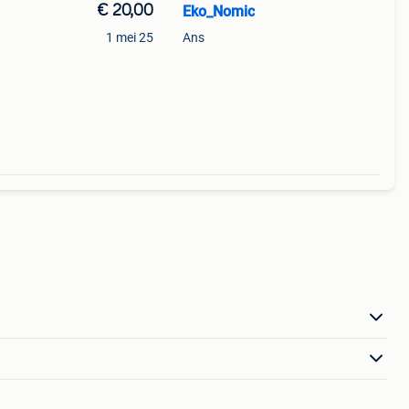
€ 20,00
Eko_Nomic
1 mei 25
Ans