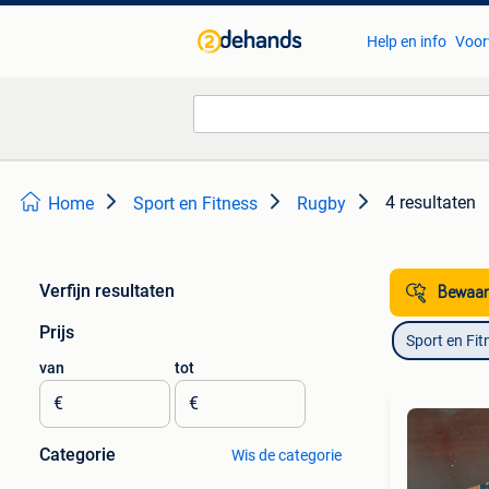
Help en info
Voor
4 resultaten
Home
Sport en Fitness
Rugby
Verfijn resultaten
Bewaar
Prijs
Sport en Fit
van
tot
€
€
Categorie
Wis de categorie