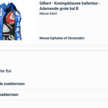
Gilbert - Koningsblauwe ballentas -
Ademende grote bal B
Nieuw item!
Nieuw
Ophalen of Verzenden
ter Bal
de zoektermen
zoektermen