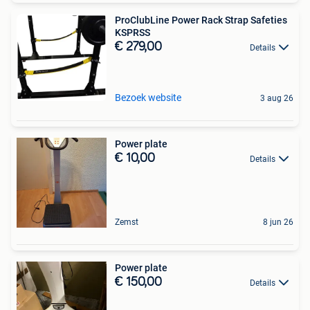
ProClubLine Power Rack Strap Safeties
KSPRSS
€ 279,00
Details
Bezoek website
3 aug 26
Power plate
€ 10,00
Details
Zemst
8 jun 26
Power plate
€ 150,00
Details