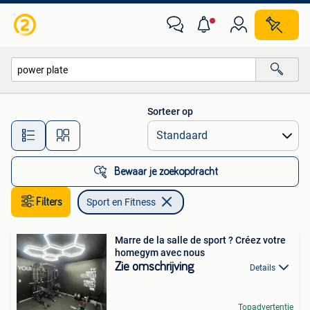
Sport en Fitness
Sorteer op
Alle afstanden…
Bewaar je zoekopdracht
Filters
Sport en Fitness
Marre de la salle de sport ? Créez votre
homegym avec nous
Zie omschrijving
Details
Topadvertentie