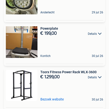
Anderlecht
29 jul 26
Powerplate
€ 199,00
Details
Kontich
30 jul 26
Toorx Fitness Power Rack WLX-3600
€ 1.299,00
Details
Bezoek website
30 jul 26