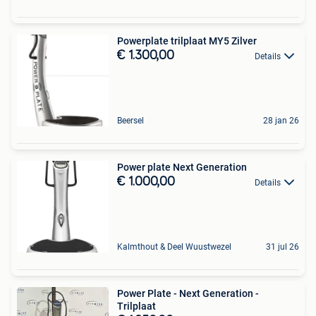
Powerplate trilplaat MY5 Zilver
€ 1.300,00
Details
Beersel
28 jan 26
Power plate Next Generation
€ 1.000,00
Details
Kalmthout & Deel Wuustwezel
31 jul 26
Power Plate - Next Generation -
Trilplaat