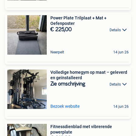
Power Plate Trilplaat + Mat +
Oefenposter
€ 225,00
Details
Neerpelt
14 jun 26
Volledige homegym op maat – geleverd
en geïnstalleerd
Zie omschrijving
Details
Bezoek website
14 jun 26
Fitnessdienblad met vibrerende
powerplate