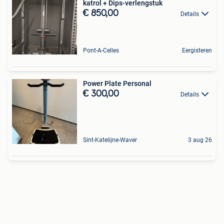
katrol + Dips-verlengstuk
€ 850,00
Details
Pont-A-Celles
Eergisteren
Power Plate Personal
€ 300,00
Details
Sint-Katelijne-Waver
3 aug 26