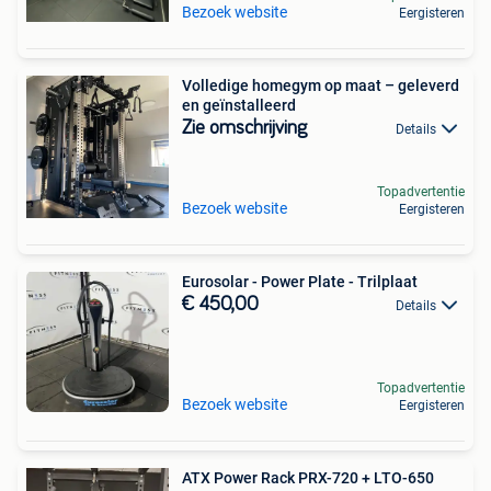
Bezoek website
Eergisteren
Volledige homegym op maat – geleverd
en geïnstalleerd
Zie omschrijving
Details
Topadvertentie
Bezoek website
Eergisteren
Eurosolar - Power Plate - Trilplaat
€ 450,00
Details
Topadvertentie
Bezoek website
Eergisteren
ATX Power Rack PRX-720 + LTO-650