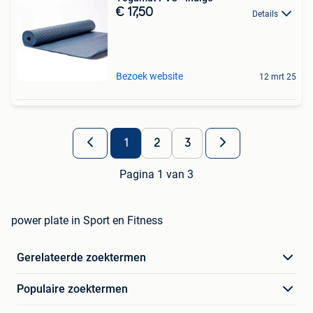
€ 17,50
Details
Bezoek website
12 mrt 25
1
2
3
Pagina 1 van 3
power plate in Sport en Fitness
Gerelateerde zoektermen
Populaire zoektermen