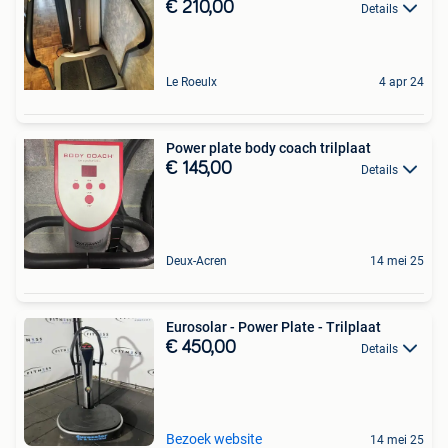
€ 210,00
Details
Le Roeulx
4 apr 24
Power plate body coach trilplaat
€ 145,00
Details
Deux-Acren
14 mei 25
Eurosolar - Power Plate - Trilplaat
€ 450,00
Details
Bezoek website
14 mei 25