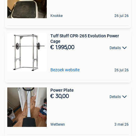
Knokke
26 jul 26
Tuff Stuff CPR-265 Evolution Power
Cage
€ 1.995,00
Details
Bezoek website
26 jul 26
Power Plate
€ 30,00
Details
Wetteren
3 mei 26