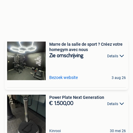
Marre de la salle de sport ? Créez votre
homegym avec nous
Zie omschrijving
Details
Bezoek website
3 aug 26
Power Plate Next Generation
€ 1.500,00
Details
Kinrooi
30 mei 26