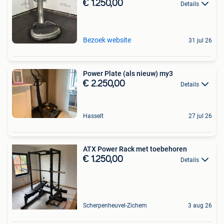
€ 1.250,00
Details
Bezoek website
31 jul 26
Power Plate (als nieuw) my3
€ 2.250,00
Details
Hasselt
27 jul 26
ATX Power Rack met toebehoren
€ 1.250,00
Details
Scherpenheuvel-Zichem
3 aug 26