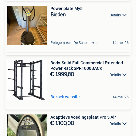
Power plate My5
Bieden
Details
Petegem-Aan-De-Schelde + Deel Van Oudenaarde
14 mei 26
Body-Solid Full Commercial Extended
Power Rack SPR1000BACK
€ 1.999,80
Details
Bezoek website
14 mei 26
Adaptieve voedingsplaat Pro 5 Air
€ 1.100,00
Details