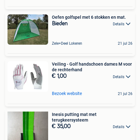
Oefen golfspel met 6 stokken en mat.
Bieden
Details
Zele+Deel Lokeren
21 jul 26
Veiling - Golf handschoen dames M voor
de rechterhand
€ 1,00
Details
Bezoek website
21 jul 26
Inesis putting mat met
terugkeersysteem
€ 35,00
Details