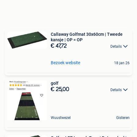
Callaway Golfmat 30x60cm | Tweede
kansje | OP = OP
€ 47,72
Details
Bezoek website
18 jan 26
golf
€ 25,00
Details
Wuustwezel
Gisteren