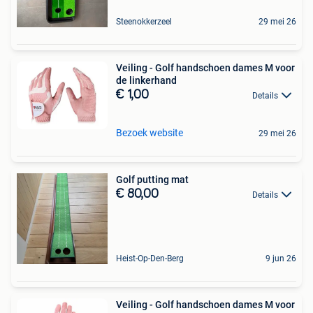
Steenokkerzeel
29 mei 26
Veiling - Golf handschoen dames M voor
de linkerhand
€ 1,00
Details
Bezoek website
29 mei 26
Golf putting mat
€ 80,00
Details
Heist-Op-Den-Berg
9 jun 26
Veiling - Golf handschoen dames M voor