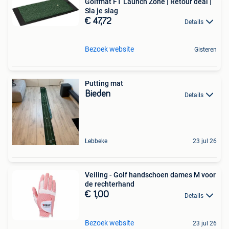
Golfmat FT Launch Zone | Retour deal |
Sla je slag
€ 47,72
Details
Bezoek website
Gisteren
Putting mat
Bieden
Details
Lebbeke
23 jul 26
Veiling - Golf handschoen dames M voor
de rechterhand
€ 1,00
Details
Bezoek website
23 jul 26