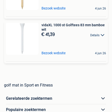
Bezoek website
4 jun 26
vidaXL 1000 st Golftees 83 mm bamboe
wit
€ 41,39
Details
Bezoek website
4 jun 26
golf mat in Sport en Fitness
Gerelateerde zoektermen
Populaire zoektermen