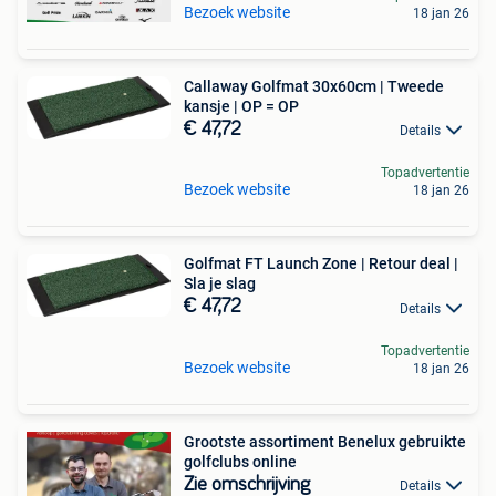
Bezoek website
18 jan 26
Callaway Golfmat 30x60cm | Tweede
kansje | OP = OP
€ 47,72
Details
Topadvertentie
Bezoek website
18 jan 26
Golfmat FT Launch Zone | Retour deal |
Sla je slag
€ 47,72
Details
Topadvertentie
Bezoek website
18 jan 26
Grootste assortiment Benelux gebruikte
golfclubs online
Zie omschrijving
Details