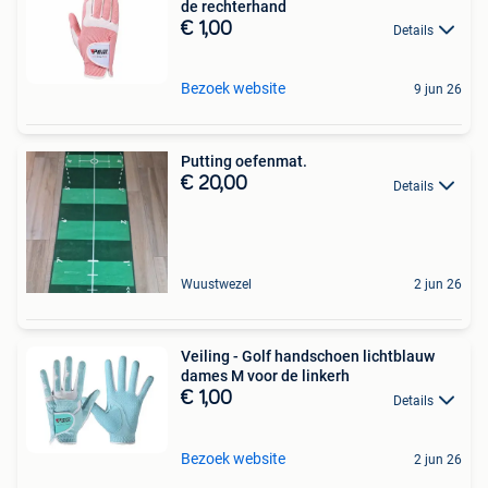
de rechterhand
€ 1,00
Details
Bezoek website
9 jun 26
Putting oefenmat.
€ 20,00
Details
Wuustwezel
2 jun 26
Veiling - Golf handschoen lichtblauw
dames M voor de linkerh
€ 1,00
Details
Bezoek website
2 jun 26