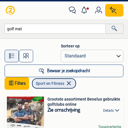
Sport en Fitness
Sorteer op
Alle afstanden…
Bewaar je zoekopdracht
Filters
Sport en Fitness
Grootste assortiment Benelux gebruikte
golfclubs online
Zie omschrijving
Details
Topadvertentie