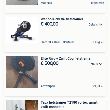
Maaseik
Eergisteren
Wahoo Kickr V6 fietstrainer
€ 400,00
Details
Hechtel + Deel Helchteren
1 aug 26
Elite Rivo + Zwift Cog fietstrainer
€ 300,00
Details
Antwerpen
29 jul 26
Tacx fietstrainer T2180 vortex smart,
zwift connectie