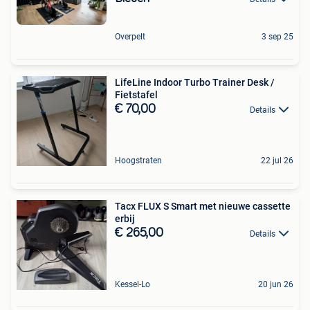
Overpelt
3 sep 25
LifeLine Indoor Turbo Trainer Desk /
Fietstafel
€ 70,00
Details
Hoogstraten
22 jul 26
Tacx FLUX S Smart met nieuwe cassette
erbij
€ 265,00
Details
Kessel-Lo
20 jun 26