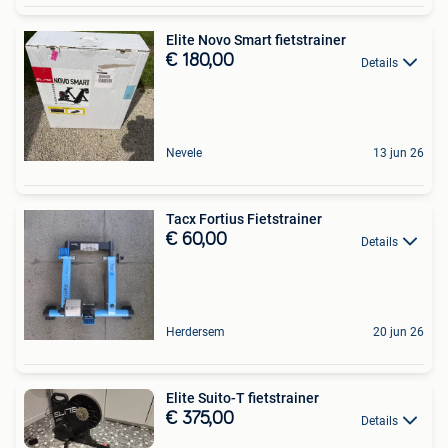
Elite Novo Smart fietstrainer
€ 180,00
Details
Nevele
13 jun 26
Tacx Fortius Fietstrainer
€ 60,00
Details
Herdersem
20 jun 26
Elite Suito-T fietstrainer
€ 375,00
Details