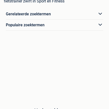
fietstrainer zwift in Sport en Fitness
Gerelateerde zoektermen
Populaire zoektermen