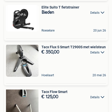
Elite Suito T fietstrainer
Bieden
Details
Roeselare
20 jun 26
Tacx Flux S Smart T2900S met wielsteun
€ 350,00
Details
Hoeilaart
20 mei 26
Tacx Flow Smart
€ 125,00
Details