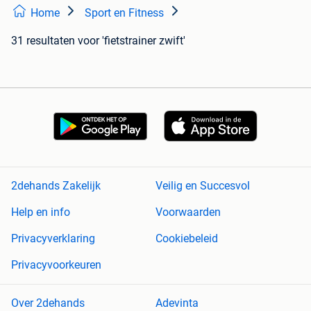
Home
Sport en Fitness
31 resultaten
voor 'fietstrainer zwift'
2dehands Zakelijk
Veilig en Succesvol
Help en info
Voorwaarden
Privacyverklaring
Cookiebeleid
Privacyvoorkeuren
Over 2dehands
Adevinta