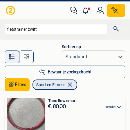
Sport en Fitness
Sorteer op
Alle afstanden…
Bewaar je zoekopdracht
Filters
Sport en Fitness
Tacx flow smart
€ 80,00
Details