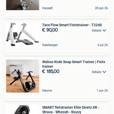
Hasselt
28 jan 26
Tacx Flow Smart Fietstrainer - T2240
€ 90,00
Details
Keerbergen
6 jul 26
Wahoo Kickr Snap Smart Trainer | Fiets
trainer
€ 185,00
Details
Deurne
1 jun 26
SMART fietstrainer Elite Direto XR -
Strava - Whoosh - Rouvy