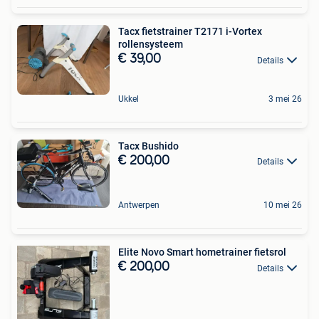
Tacx fietstrainer T2171 i-Vortex
rollensysteem
€ 39,00
Details
Ukkel
3 mei 26
Tacx Bushido
€ 200,00
Details
Antwerpen
10 mei 26
Elite Novo Smart hometrainer fietsrol
€ 200,00
Details