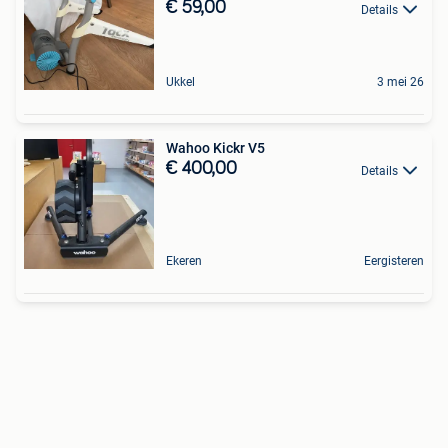
€ 59,00
Details
Ukkel
3 mei 26
Wahoo Kickr V5
€ 400,00
Details
Ekeren
Eergisteren