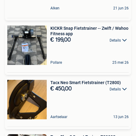
Alken
21 jun 26
KICKR Snap Fietstrainer -- Zwift / Wahoo
Fitness app
€ 199,00
Details
Pollare
25 mei 26
Tacx Neo Smart Fietstrainer (T2800)
€ 450,00
Details
Aartselaar
13 jun 26