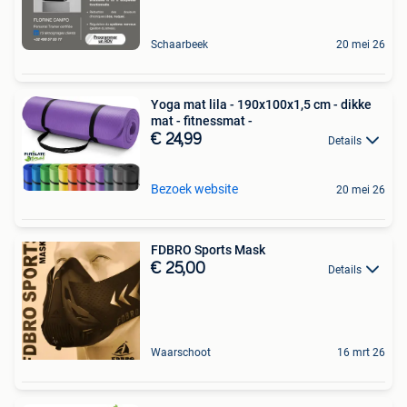
Schaarbeek
20 mei 26
Yoga mat lila - 190x100x1,5 cm - dikke
mat - fitnessmat -
€ 24,99
Details
Bezoek website
20 mei 26
FDBRO Sports Mask
€ 25,00
Details
Waarschoot
16 mrt 26