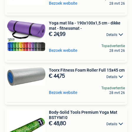
Bezoek website
28 mrt 26
Yoga mat lila - 190x100x1,5 cm - dikke
mat - fitnessmat -
€ 24,99
Details
Topadvertentie
Bezoek website
28 mrt 26
Toorx Fitness Foam Roller Full 15x45 cm
€ 44,75
Details
Topadvertentie
Bezoek website
28 mrt 26
Body-Solid Tools Premium Yoga Mat
BSTYM10
€ 48,80
Details