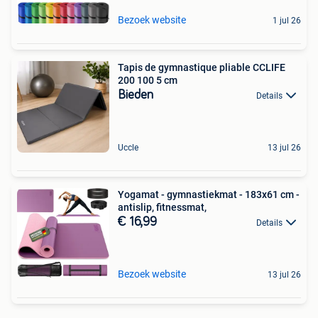
Bezoek website
1 jul 26
Tapis de gymnastique pliable CCLIFE
200 100 5 cm
Bieden
Details
Uccle
13 jul 26
Yogamat - gymnastiekmat - 183x61 cm -
antislip, fitnessmat,
€ 16,99
Details
Bezoek website
13 jul 26