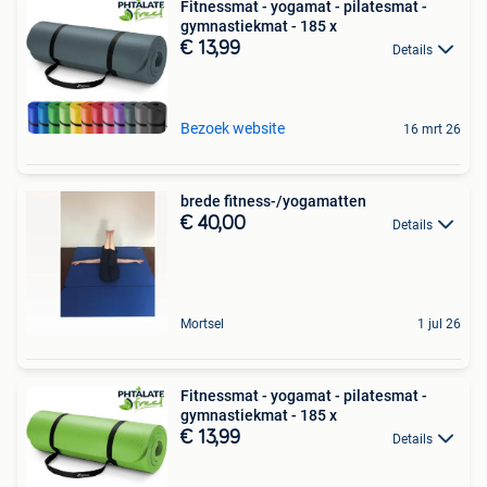
Fitnessmat - yogamat - pilatesmat -
gymnastiekmat - 185 x
€ 13,99
Details
Bezoek website
16 mrt 26
brede fitness-/yogamatten
€ 40,00
Details
Mortsel
1 jul 26
Fitnessmat - yogamat - pilatesmat -
gymnastiekmat - 185 x
€ 13,99
Details