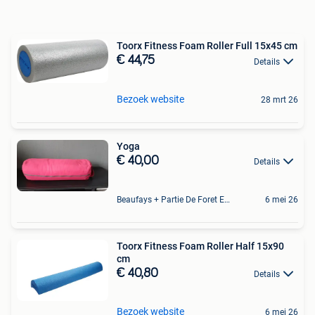
Toorx Fitness Foam Roller Full 15x45 cm
€ 44,75
Details
Bezoek website
28 mrt 26
Yoga
€ 40,00
Details
Beaufays + Partie De Foret Et De Tilff
6 mei 26
Toorx Fitness Foam Roller Half 15x90
cm
€ 40,80
Details
Bezoek website
6 mei 26