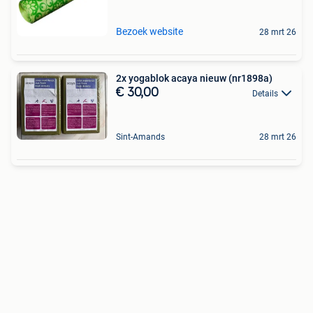
Bezoek website
28 mrt 26
2x yogablok acaya nieuw (nr1898a)
€ 30,00
Details
Sint-Amands
28 mrt 26