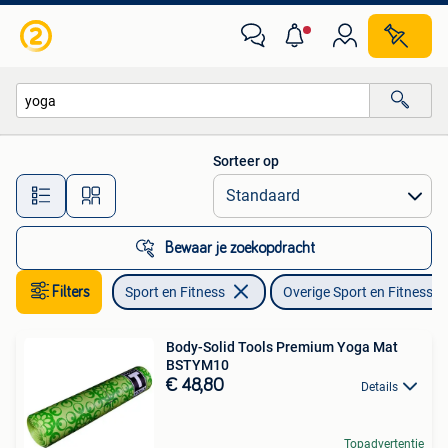
Overige Sport en Fitness
Sorteer op
Alle afstanden…
Bewaar je zoekopdracht
Filters
Sport en Fitness
Overige Sport en Fitness
Body-Solid Tools Premium Yoga Mat
BSTYM10
€ 48,80
Details
Topadvertentie