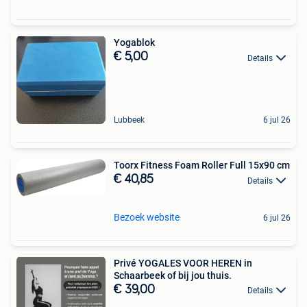
Yogablok
€ 5,00
Details
Lubbeek
6 jul 26
Toorx Fitness Foam Roller Full 15x90 cm
€ 40,85
Details
Bezoek website
6 jul 26
Privé YOGALES VOOR HEREN in
Schaarbeek of bij jou thuis.
€ 39,00
Details