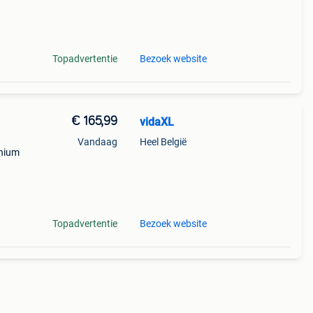
. De
Topadvertentie
Bezoek website
€ 165,99
vidaXL
Vandaag
Heel België
inium
oge
Topadvertentie
Bezoek website