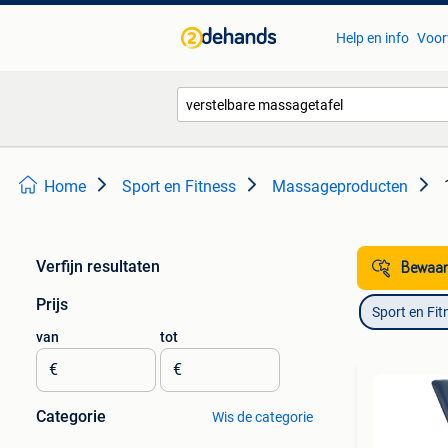
Help en info
Voor
Home
Sport en Fitness
Massageproducten
Verfijn resultaten
Bewaar
Prijs
Sport en Fit
van
tot
€
€
Categorie
Wis de categorie